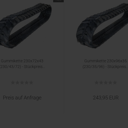
Gummikette 230x72x43
Gummikette 230x96x35
(230/43/72) - Stückpreis...
(230/35/96) - Stückpreis..
Preis auf Anfrage
243,95 EUR