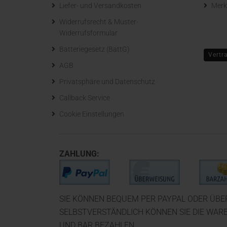
Liefer- und Versandkosten
Merk
Widerrufsrecht & Muster-
Widerrufsformular
Batteriegesetz (BattG)
Vertr
AGB
Privatsphäre und Datenschutz
Callback Service
Cookie Einstellungen
ZAHLUNG:
SIE KÖNNEN BEQUEM PER PAYPAL ODER ÜB
SELBSTVERSTÄNDLICH KÖNNEN SIE DIE WAR
UND BAR BEZAHLEN.