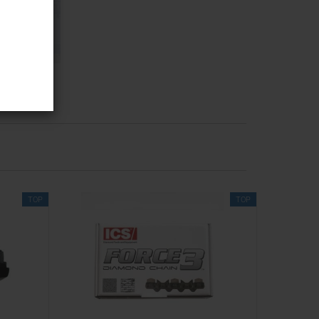
n
TOP
TOP