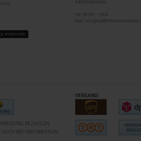
64354 Reinheim
zettel
Tel: 06162 - 1504
Mail: info@loefflerbaumaschinen.
ag widerrufen
VERSAND:
ERWEISUNG BEZAHLEN.
E AUCH BEI UNS ABHOLEN