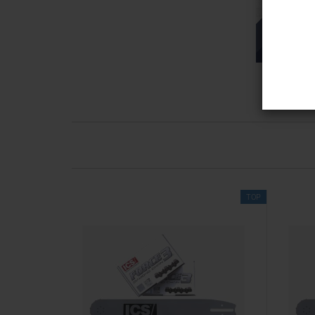
TOP
TOP