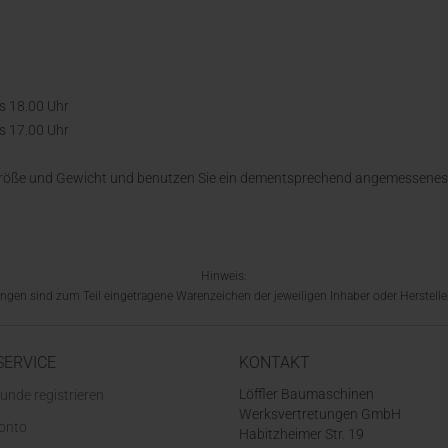
is 18.00 Uhr
is 17.00 Uhr
Größe und Gewicht und benutzen Sie ein dementsprechend angemessenes
Hinweis:
en sind zum Teil eingetragene Warenzeichen der jeweiligen Inhaber oder Hersteller
SERVICE
KONTAKT
Löffler Baumaschinen
unde registrieren
Werksvertretungen GmbH
Konto
Habitzheimer Str. 19