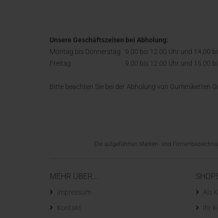
Unsere Geschäftszeiten bei Abholung:
Montag bis Donnerstag
9.00 bis 12.00 Uhr und 14.00 b
Freitag
9.00 bis 12.00 Uhr und 15.00 b
Bitte beachten Sie bei der Abholung von Gummiketten 
Die aufgeführten Marken- und Firmenbezeichnung
MEHR ÜBER...
SHOP
Impressum
Als K
Kontakt
Ihr 