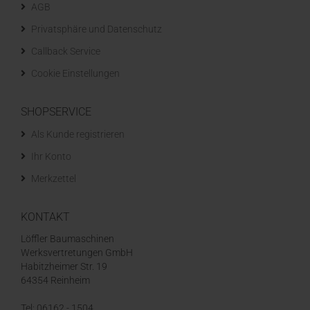
AGB
Privatsphäre und Datenschutz
Callback Service
Cookie Einstellungen
SHOPSERVICE
Als Kunde registrieren
Ihr Konto
Merkzettel
KONTAKT
Löffler Baumaschinen
Werksvertretungen GmbH
Habitzheimer Str. 19
64354 Reinheim
Tel: 06162 - 1504