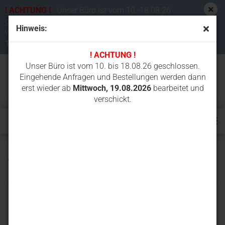
! ACHTUNG !
Unser Büro ist vom 10.-18.08.26
geschlossen. Eingehende Anfragen und Bestellungen
Hinweis:
werden dann erst wieder ab
Mittwoch,
19.08.2026
bearbeitet und verschickt.
! ACHTUNG !
Unser Büro ist vom 10. bis 18.08.26 geschlossen.
Eingehende Anfragen und Bestellungen werden dann
erst wieder ab
Mittwoch, 19.08.2026
bearbeitet und
verschickt.
Akkus für Funkfernsteuerungen von
Palfinger