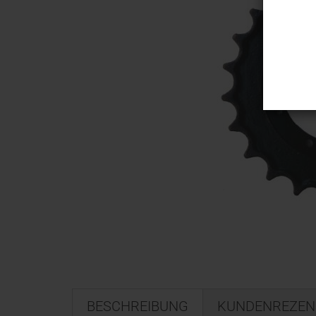
BESCHREIBUNG
KUNDENREZEN