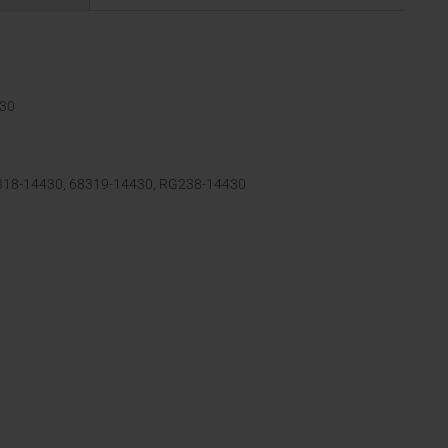
430
318-14430, 68319-14430, RG238-14430