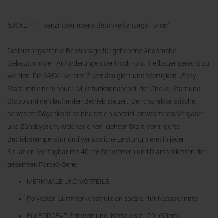
695XL F4 – benzinbetriebene Betonkettensäge Force4
Die leistungsstarke Benzinsäge für gehobene Ansprüche
Gebaut, um den Anforderungen der Hoch -und Tiefbauer gerecht zu
werden. Die 695XL vereint Zuverlässigkeit und Wertigkeit. „Easy
Start“ mit einem neuen Multifunktionshebel, der Choke, Start und
Stopp und den laufenden Betrieb steuert. Der charakteristische,
schwarze Sägenkopf beinhaltet ein speziell entworfenes Vergaser-
und Zündsystem, welches einen leichten Start, verringerte
Betriebstemperatur und verlässliche Leistung bietet in jeder
Situation. Verfügbar mit 40 cm Schwertern und Diamantketten der
gesamten Force3-Serie.
MERKMALE UND VORTEILE
Polyester- Luftfilterkonstruktion speziell für Nassschnitte
Für FORCE4™-Schwert und -Kette bis zu 20” (50cm)