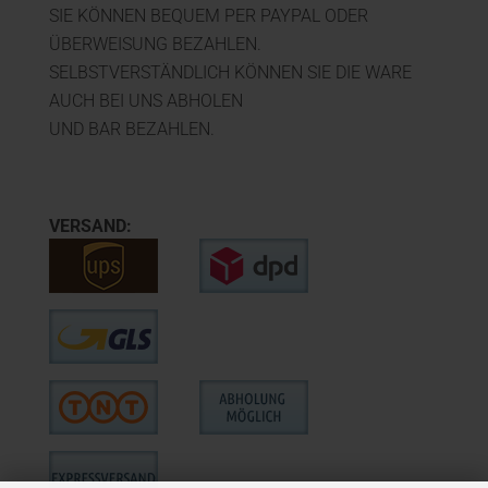
SIE KÖNNEN BEQUEM PER PAYPAL ODER
ÜBERWEISUNG BEZAHLEN.
SELBSTVERSTÄNDLICH KÖNNEN SIE DIE WARE
AUCH BEI UNS ABHOLEN
UND BAR BEZAHLEN.
VERSAND: