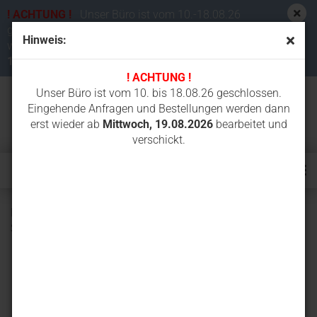
! ACHTUNG !
Unser Büro ist vom 10.-18.08.26
geschlossen. Eingehende Anfragen und Bestellungen
Hinweis:
werden dann erst wieder ab
Mittwoch,
19.08.2026
bearbeitet und verschickt.
! ACHTUNG !
Unser Büro ist vom 10. bis 18.08.26 geschlossen.
Eingehende Anfragen und Bestellungen werden dann
erst wieder ab
Mittwoch, 19.08.2026
bearbeitet und
verschickt.
Betonkettensäge ICS 695XL F4-16 Force4 40 cm
Schnitttiefe