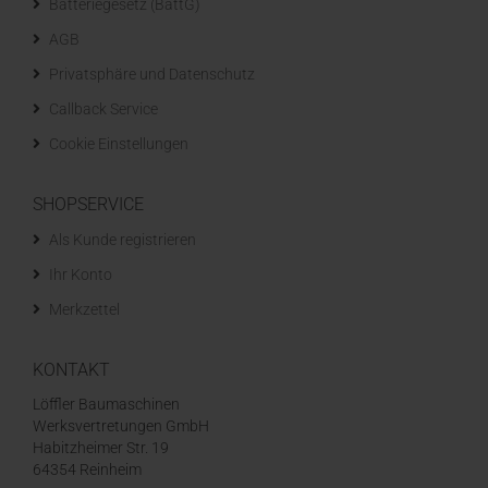
Batteriegesetz (BattG)
AGB
Privatsphäre und Datenschutz
Callback Service
Cookie Einstellungen
SHOPSERVICE
Als Kunde registrieren
Ihr Konto
Merkzettel
KONTAKT
Löffler Baumaschinen
Werksvertretungen GmbH
Habitzheimer Str. 19
64354 Reinheim