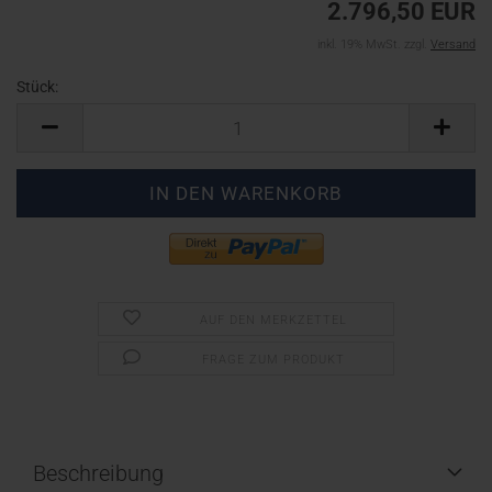
2.796,50 EUR
inkl. 19% MwSt. zzgl.
Versand
Stück:
Stück
AUF DEN MERKZETTEL
FRAGE ZUM PRODUKT
Beschreibung