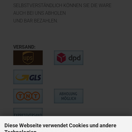
SELBSTVERSTÄNDLICH KÖNNEN SIE DIE WARE
AUCH BEI UNS ABHOLEN
UND BAR BEZAHLEN.
VERSAND:
Diese Webseite verwendet Cookies und andere
WIE VERSENDEN NUR ALS VERSICHERTES PAKET,