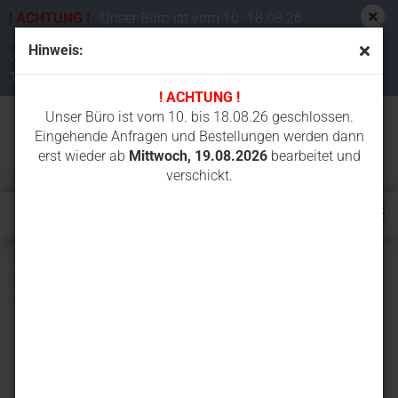
! ACHTUNG !
Unser Büro ist vom 10.-18.08.26
geschlossen. Eingehende Anfragen und Bestellungen
Hinweis:
werden dann erst wieder ab
Mittwoch,
19.08.2026
bearbeitet und verschickt.
! ACHTUNG !
Unser Büro ist vom 10. bis 18.08.26 geschlossen.
Eingehende Anfragen und Bestellungen werden dann
erst wieder ab
Mittwoch, 19.08.2026
bearbeitet und
verschickt.
303.5