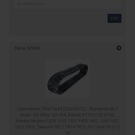
LOS
Neue Artikel
Gummikette 230x72x43 (230/43/72) - Stückpreis ab 2
Stück - für Atlas 120 404, Bobcat X119 X122 X120,
Wacker Neuson 1200 1202 1302 1400 1402 1500 1501
1502 1600, Takeuchi TB12 TB14 TB15, IHI / Imer IS10 12
14