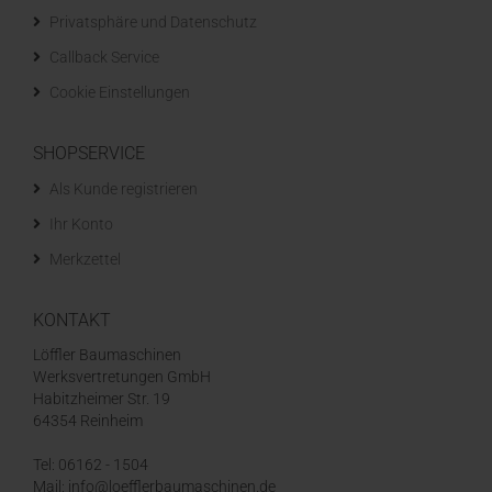
Privatsphäre und Datenschutz
Callback Service
Cookie Einstellungen
SHOPSERVICE
Als Kunde registrieren
Ihr Konto
Merkzettel
KONTAKT
Löffler Baumaschinen
Werksvertretungen GmbH
Habitzheimer Str. 19
64354 Reinheim
Tel: 06162 - 1504
Mail: info@loefflerbaumaschinen.de