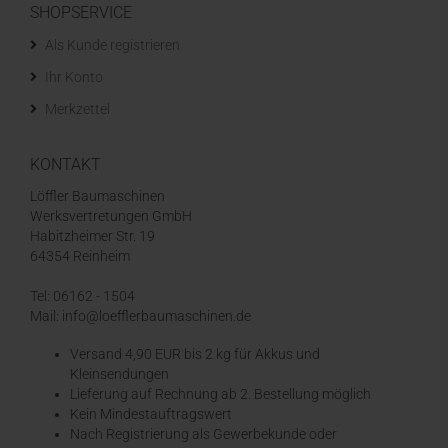
SHOPSERVICE
Als Kunde registrieren
Ihr Konto
Merkzettel
KONTAKT
Löffler Baumaschinen
Werksvertretungen GmbH
Habitzheimer Str. 19
64354 Reinheim
Tel: 06162 - 1504
Mail: info@loefflerbaumaschinen.de
Versand 4,90 EUR bis 2 kg für Akkus und
Kleinsendungen
​Lieferung auf Rechnung ab 2. Bestellung möglich
Kein Mindestauftragswert
Nach Registrierung als Gewerbekunde oder