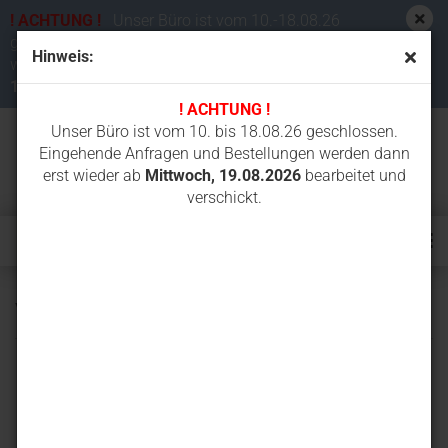
! ACHTUNG !
Unser Büro ist vom 10.-18.08.26
geschlossen. Eingehende Anfragen und Bestellungen
Hinweis:
werden dann erst wieder ab
Mittwoch,
19.08.2026
bearbeitet und verschickt.
! ACHTUNG !
Unser Büro ist vom 10. bis 18.08.26 geschlossen.
Eingehende Anfragen und Bestellungen werden dann
erst wieder ab
Mittwoch, 19.08.2026
bearbeitet und
verschickt.
VT1550.2V