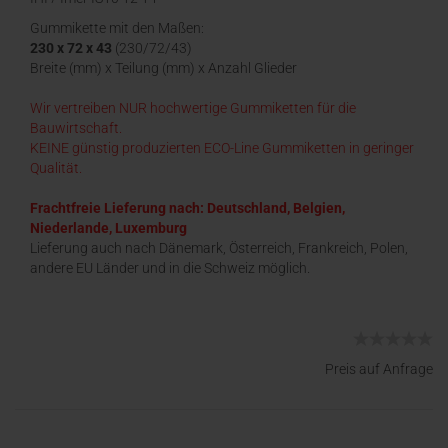
Gummikette mit den Maßen:
230 x 72 x 43
(230/72/43)
Breite (mm) x Teilung (mm) x Anzahl Glieder
Wir vertreiben NUR hochwertige Gummiketten für die
Bauwirtschaft.
KEINE günstig produzierten ECO-Line Gummiketten in geringer
Qualität.
Frachtfreie Lieferung nach: Deutschland, Belgien,
Niederlande, Luxemburg
Lieferung auch nach Dänemark, Österreich, Frankreich, Polen,
andere EU Länder und in die Schweiz möglich.
Preis auf Anfrage