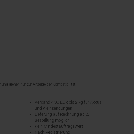
 und dienen nur zur Anzeige der Kompatibilität.
Versand 4,90 EUR bis 2 kg für Akkus
und Kleinsendungen
​Lieferung auf Rechnung ab 2.
Bestellung möglich
Kein Mindestauftragswert
Nach Registrierung