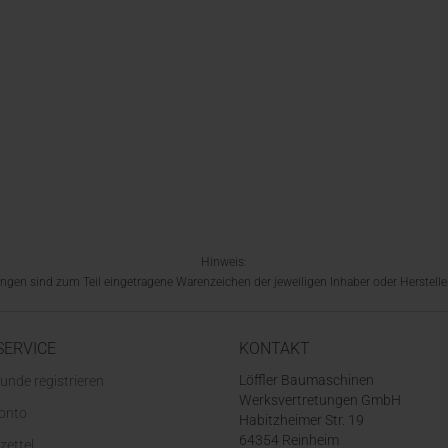
Hinweis:
en sind zum Teil eingetragene Warenzeichen der jeweiligen Inhaber oder Hersteller
SERVICE
KONTAKT
Löffler Baumaschinen
unde registrieren
Werksvertretungen GmbH
Konto
Habitzheimer Str. 19
64354 Reinheim
zettel