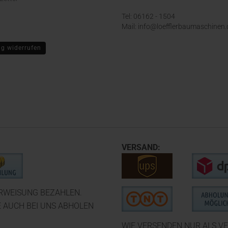
Tel: 06162 - 1504
Mail: info@loefflerbaumaschinen.
ag widerrufen
VERSAND:
ERWEISUNG BEZAHLEN.
E AUCH BEI UNS ABHOLEN
WIE VERSENDEN NUR ALS VE