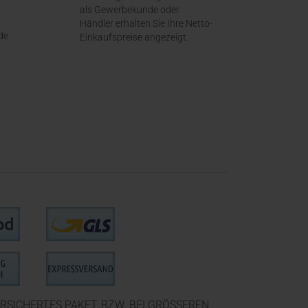
als Gewerbekunde oder
Händler erhalten Sie Ihre Netto-
de
Einkaufspreise angezeigt.
RSICHERTES PAKET, BZW. BEI GRÖSSEREN