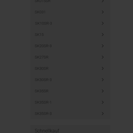
SK015SR
SK031
SK10SR-3
SK15
SK20SR-3
SK27SR
SK30SR
SK30SR-3
SK35SR
SK35SR-1
SK35SR-3
Schnellkauf