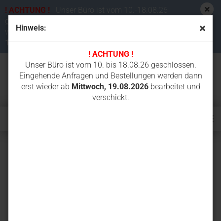
! ACHTUNG !
Unser Büro ist vom 10.-18.08.26
geschlossen. Eingehende Anfragen und Bestellungen
Hinweis:
werden dann erst wieder ab
Mittwoch,
19.08.2026
bearbeitet und verschickt.
! ACHTUNG !
Unser Büro ist vom 10. bis 18.08.26 geschlossen.
Eingehende Anfragen und Bestellungen werden dann
erst wieder ab
Mittwoch, 19.08.2026
bearbeitet und
verschickt.
RH1.35