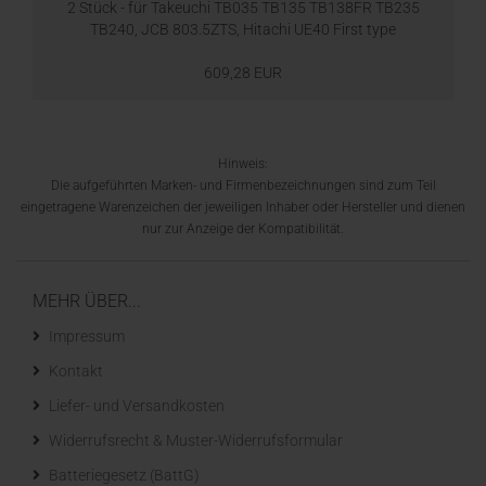
2 Stück - für Takeuchi TB035 TB135 TB138FR TB235
TB240, JCB 803.5ZTS, Hitachi UE40 First type
609,28 EUR
Hinweis:
Die aufgeführten Marken- und Firmenbezeichnungen sind zum Teil
eingetragene Warenzeichen der jeweiligen Inhaber oder Hersteller und dienen
nur zur Anzeige der Kompatibilität.
MEHR ÜBER...
Impressum
Kontakt
Liefer- und Versandkosten
Widerrufsrecht & Muster-Widerrufsformular
Batteriegesetz (BattG)