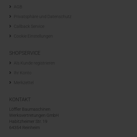
AGB
Privatsphäre und Datenschutz
Callback Service
Cookie Einstellungen
SHOPSERVICE
Als Kunde registrieren
Ihr Konto
Merkzettel
KONTAKT
Löffler Baumaschinen
Werksvertretungen GmbH
Habitzheimer Str. 19
64354 Reinheim