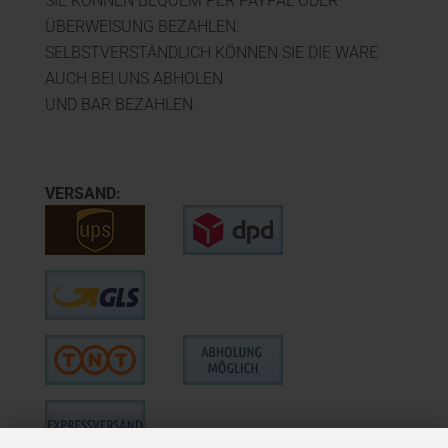
SIE KÖNNEN BEQUEM PER PAYPAL ODER
ÜBERWEISUNG BEZAHLEN.
SELBSTVERSTÄNDLICH KÖNNEN SIE DIE WARE
AUCH BEI UNS ABHOLEN
UND BAR BEZAHLEN.
VERSAND: