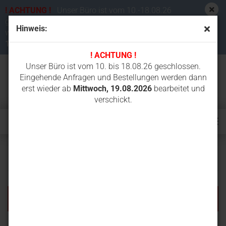
! ACHTUNG !
Unser Büro ist vom 10.-18.08.26
geschlossen. Eingehende Anfragen und Bestellungen
Hinweis:
werden dann erst wieder ab
Mittwoch,
19.08.2026
bearbeitet und verschickt.
! ACHTUNG !
Unser Büro ist vom 10. bis 18.08.26 geschlossen.
Eingehende Anfragen und Bestellungen werden dann
erst wieder ab
Mittwoch, 19.08.2026
bearbeitet und
verschickt.
Erweiterte Suche
Die Suche ergab keine genauen Treffer.