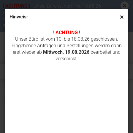
! ACHTUNG !
Unser Büro ist vom 10.-18.08.26
geschlossen. Eingehende Anfragen und Bestellungen
Hinweis:
werden dann erst wieder ab
Mittwoch,
19.08.2026
bearbeitet und verschickt.
! ACHTUNG !
Unser Büro ist vom 10. bis 18.08.26 geschlossen.
Eingehende Anfragen und Bestellungen werden dann
erst wieder ab
Mittwoch, 19.08.2026
bearbeitet und
verschickt.
S&B25.2