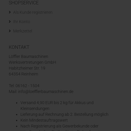
SHOPSERVICE
Als Kunde registrieren
Ihr Konto
Merkzettel
KONTAKT
Löffler Baumaschinen
Werksvertretungen GmbH
Habitzheimer Str. 19
64354 Reinheim
Tel: 06162 - 1504
Mail: info@loefflerbaumaschinen.de
Versand 4,90 EUR bis 2 kg für Akkus und
Kleinsendungen
​Lieferung auf Rechnung ab 2. Bestellung möglich
Kein Mindestauftragswert
Nach Registrierung als Gewerbekunde oder