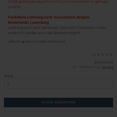
KEINE günstig produzierten ECO-Line Gummiketten in geringer
Qualität.
Frachtfreie Lieferung nach: Deutschland, Belgien,
Niederlande, Luxemburg
Lieferung auch nach Dänemark, Österreich, Frankreich, Polen,
andere EU Länder und in die Schweiz möglich.
Lieferzeit:
sofort
(Ausland abweichend)
899,64 EUR
inkl. 19% MwSt. zzgl.
Versand
Stück:
IN DEN WARENKORB