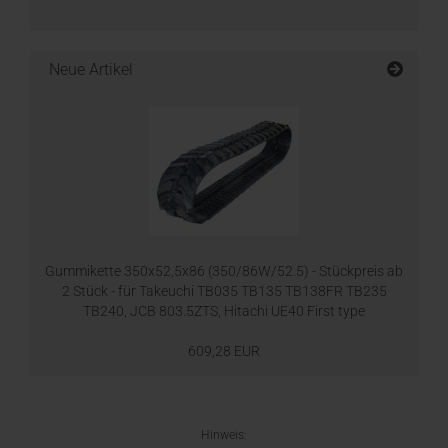
Neue Artikel
Gummikette 350x52,5x86 (350/86W/52.5) - Stückpreis ab
2 Stück - für Takeuchi TB035 TB135 TB138FR TB235
TB240, JCB 803.5ZTS, Hitachi UE40 First type
609,28 EUR
Hinweis: