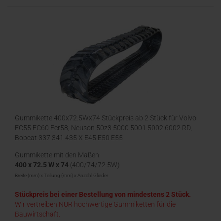
Gummikette 400x72.5Wx74 Stückpreis ab 2 Stück für Volvo
EC55 EC60 Ecr58, Neuson 50z3 5000 5001 5002 6002 RD,
Bobcat 337 341 435 X E45 E50 E55
Gummikette mit den Maßen:
400 x 72.5 W x 74
(400/74/72.5W)
Breite (mm) x Teilung (mm) x Anzahl Glieder
Stückpreis bei einer Bestellung von mindestens 2 Stück.
Wir vertreiben NUR hochwertige Gummiketten für die
Bauwirtschaft.