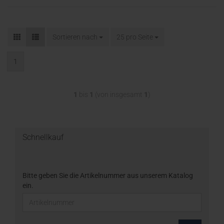
Sortieren nach
25 pro Seite
1
1
bis
1
(von insgesamt
1
)
Schnellkauf
Bitte geben Sie die Artikelnummer aus unserem Katalog
ein.