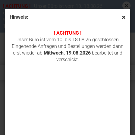
! ACHTUNG !
Unser Büro ist vom 10.-18.08.26
geschlossen. Eingehende Anfragen und Bestellungen
Hinweis:
werden dann erst wieder ab
Mittwoch,
19.08.2026
bearbeitet und verschickt.
! ACHTUNG !
Unser Büro ist vom 10. bis 18.08.26 geschlossen.
Eingehende Anfragen und Bestellungen werden dann
erst wieder ab
Mittwoch, 19.08.2026
bearbeitet und
verschickt.
B37V