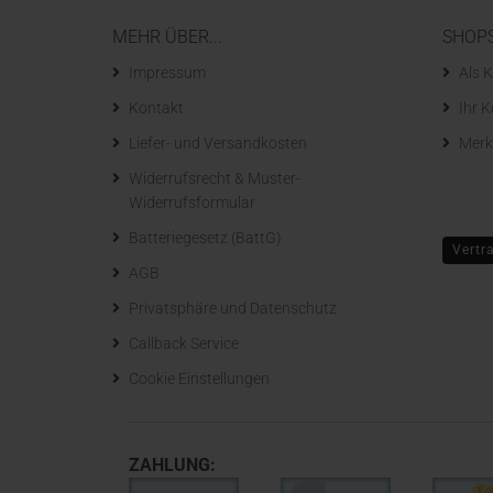
MEHR ÜBER...
SHOP
Impressum
Als K
Kontakt
Ihr 
Liefer- und Versandkosten
Merk
Widerrufsrecht & Muster-
Widerrufsformular
Batteriegesetz (BattG)
Vertr
AGB
Privatsphäre und Datenschutz
Callback Service
Cookie Einstellungen
ZAHLUNG: