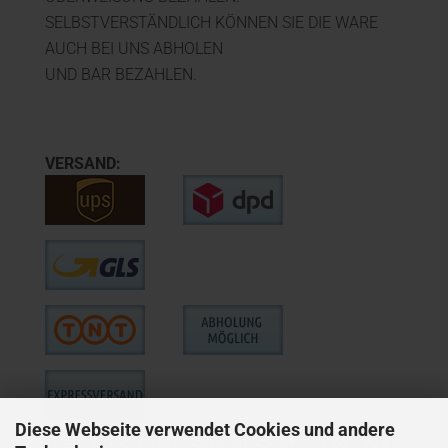
SELBSTVERSTÄNDLICH KÖNNEN SIE DIE WARE
AUCH BEI UNS ABHOLEN
UND BAR BEZAHLEN.
VERSAND:
Diese Webseite verwendet Cookies und andere
WIE VERSENDEN NUR ALS VERSICHERTES PAKET,