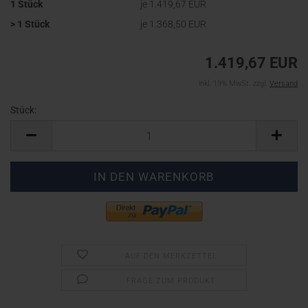
1 Stück
je 1.419,67 EUR
> 1 Stück
je 1.368,50 EUR
1.419,67 EUR
inkl. 19% MwSt. zzgl.
Versand
Stück:
Stück
AUF DEN MERKZETTEL
FRAGE ZUM PRODUKT