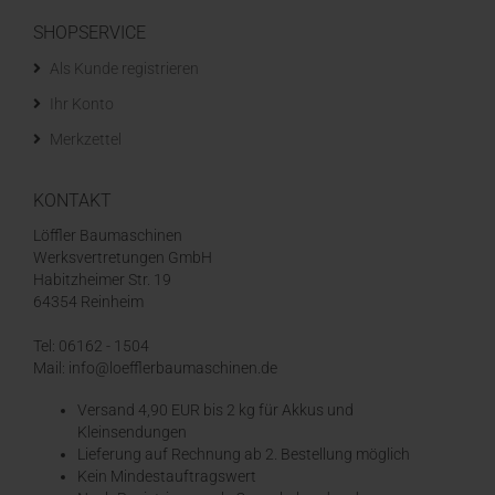
SHOPSERVICE
Als Kunde registrieren
Ihr Konto
Merkzettel
KONTAKT
Löffler Baumaschinen
Werksvertretungen GmbH
Habitzheimer Str. 19
64354 Reinheim
Tel: 06162 - 1504
Mail: info@loefflerbaumaschinen.de
Versand 4,90 EUR bis 2 kg für Akkus und
Kleinsendungen
​Lieferung auf Rechnung ab 2. Bestellung möglich
Kein Mindestauftragswert