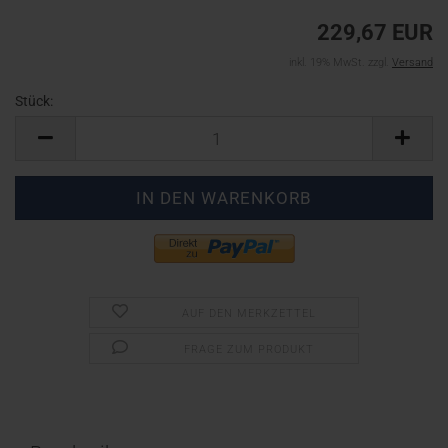
229,67 EUR
inkl. 19% MwSt. zzgl.
Versand
Stück:
Stück
AUF DEN MERKZETTEL
FRAGE ZUM PRODUKT