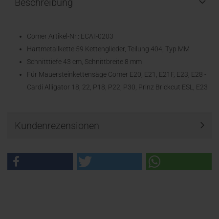
Beschreibung
Comer Artikel-Nr.: ECAT-0203
Hartmetallkette 59 Kettenglieder, Teilung 404, Typ MM
Schnitttiefe 43 cm, Schnittbreite 8 mm
Für Mauersteinkettensäge Comer E20, E21, E21F, E23, E28 -
Cardi Alligator 18, 22, P18, P22, P30, Prinz Brickcut ESL, E23
Kundenrezensionen