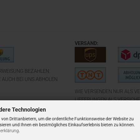
VERSAND:
ERWEISUNG BEZAHLEN.
E AUCH BEI UNS ABHOLEN
WIE VERSENDEN NUR ALS VE
LIEFERUNGEN ALS VERSICH
LIEFERUNGEN AN PACKSTATI
dere Technologien
von Drittanbietern, um die ordentliche Funktionsweise der Website zu
ieren und Ihnen ein bestmögliches Einkaufserlebnis bieten zu können.
erklärung
.