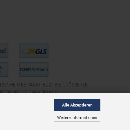
RSICHERTES PAKET, BZW. BEI GRÖSSEREN
ERTER SPEDITIONSVERSAND.
ONEN SIND NICHT MÖGLICH.
Alle Akzeptieren
Weitere Informationen
Theme von
data-blue.de