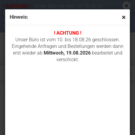
! ACHTUNG !
Unser Büro ist vom 10.-18.08.26
geschlossen. Eingehende Anfragen und Bestellungen
Hinweis:
werden dann erst wieder ab
Mittwoch,
19.08.2026
bearbeitet und verschickt.
! ACHTUNG !
Unser Büro ist vom 10. bis 18.08.26 geschlossen.
Eingehende Anfragen und Bestellungen werden dann
erst wieder ab
Mittwoch, 19.08.2026
bearbeitet und
verschickt.
Ladegerät ML-12V für NiMH Akkus mit 12 V