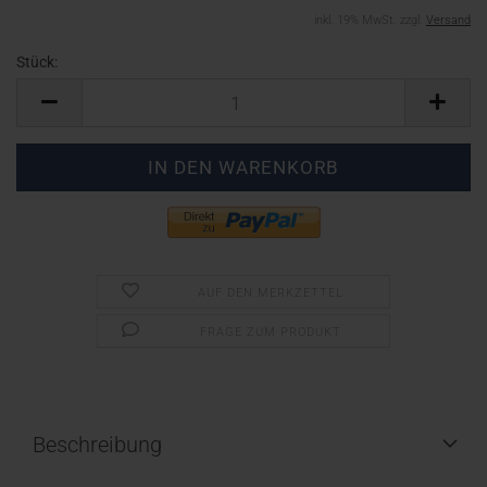
inkl. 19% MwSt. zzgl.
Versand
Stück:
Stück
AUF DEN MERKZETTEL
FRAGE ZUM PRODUKT
Beschreibung