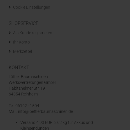
Cookie Einstellungen
SHOPSERVICE
Als Kunde registrieren
Ihr Konto
Merkzettel
KONTAKT
Löffler Baumaschinen
Werksvertretungen GmbH
Habitzheimer Str. 19
64354 Reinheim
Tel: 06162 - 1504
Mail: info@loefflerbaumaschinen.de
Versand 4,90 EUR bis 2 kg für Akkus und
Kleinsendungen