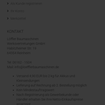
Als Kunde registrieren
Ihr Konto
Merkzettel
KONTAKT
Löffler Baumaschinen
Werksvertretungen GmbH
Habitzheimer Str. 19
64354 Reinheim
Tel: 06162 - 1504
Mail: info@loefflerbaumaschinen.de
Versand 4,90 EUR bis 2 kg für Akkus und
Kleinsendungen
​Lieferung auf Rechnung ab 2. Bestellung möglich
Kein Mindestauftragswert
Nach Registrierung als Gewerbekunde oder
Händler erhalten Sie Ihre Netto-Einkaufspreise
angezeigt.