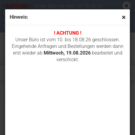
! ACHTUNG !
Unser Büro ist vom 10.-18.08.26
geschlossen. Eingehende Anfragen und Bestellungen
Hinweis:
werden dann erst wieder ab
Mittwoch,
19.08.2026
bearbeitet und verschickt.
! ACHTUNG !
Unser Büro ist vom 10. bis 18.08.26 geschlossen.
Eingehende Anfragen und Bestellungen werden dann
erst wieder ab
Mittwoch, 19.08.2026
bearbeitet und
verschickt.
Mauersteinkettensäge Comer E23 2300W mit 43 cm
Schnittlänge