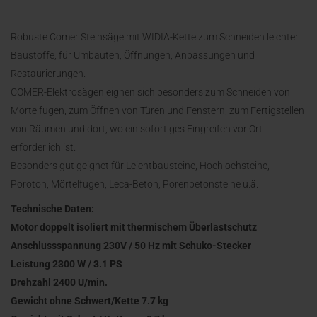
Robuste Comer Steinsäge mit WIDIA-Kette zum Schneiden leichter
Baustoffe, für Umbauten, Öffnungen, Anpassungen und
Restaurierungen.
COMER-Elektrosägen eignen sich besonders zum Schneiden von
Mörtelfugen, zum Öffnen von Türen und Fenstern, zum Fertigstellen
von Räumen und dort, wo ein sofortiges Eingreifen vor Ort
erforderlich ist.
Besonders gut geignet für Leichtbausteine, Hochlochsteine,
Poroton, Mörtelfugen, Leca-Beton, Porenbetonsteine u.ä.
Technische Daten:
Motor doppelt isoliert mit thermischem Überlastschutz
Anschlussspannung 230V / 50 Hz mit Schuko-Stecker
Leistung 2300 W / 3.1 PS
Drehzahl 2400 U/min.
Gewicht ohne Schwert/Kette 7.7 kg