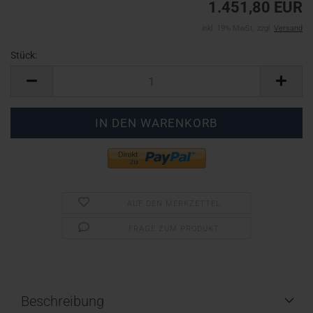
1.451,80 EUR
inkl. 19% MwSt. zzgl.
Versand
Stück:
Stück
AUF DEN MERKZETTEL
FRAGE ZUM PRODUKT
Beschreibung