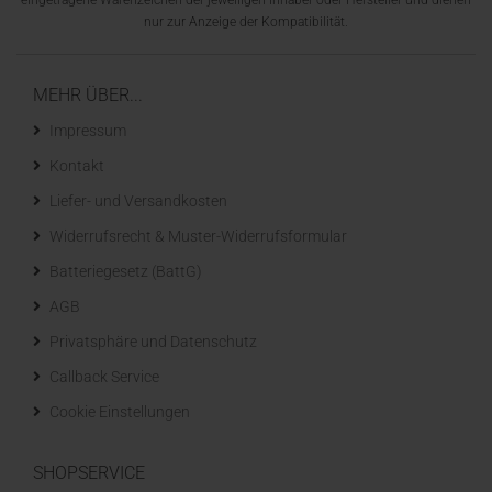
eingetragene Warenzeichen der jeweiligen Inhaber oder Hersteller und dienen
nur zur Anzeige der Kompatibilität.
MEHR ÜBER...
Impressum
Kontakt
Liefer- und Versandkosten
Widerrufsrecht & Muster-Widerrufsformular
Batteriegesetz (BattG)
AGB
Privatsphäre und Datenschutz
Callback Service
Cookie Einstellungen
SHOPSERVICE