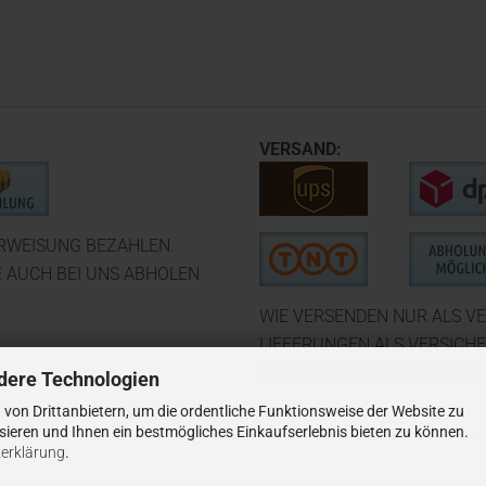
VERSAND:
ERWEISUNG BEZAHLEN.
E AUCH BEI UNS ABHOLEN
WIE VERSENDEN NUR ALS VE
LIEFERUNGEN ALS VERSICH
LIEFERUNGEN AN PACKSTATI
dere Technologien
von Drittanbietern, um die ordentliche Funktionsweise der Website zu
ieren und Ihnen ein bestmögliches Einkaufserlebnis bieten zu können.
erklärung
.