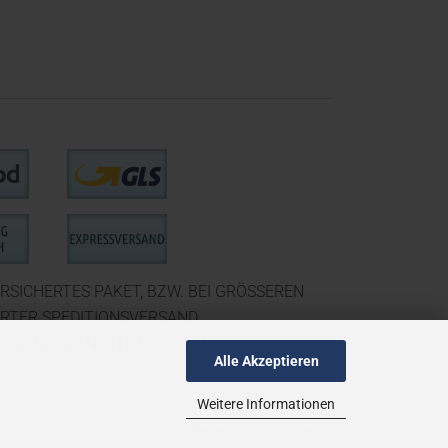
RSICHERTES PAKET, BZW. BEI GRÖSSEREN
ERTER SPEDITIONSVERSAND.
ONEN SIND NICHT MÖGLICH.
Alle Akzeptieren
Weitere Informationen
Theme von
data-blue.de