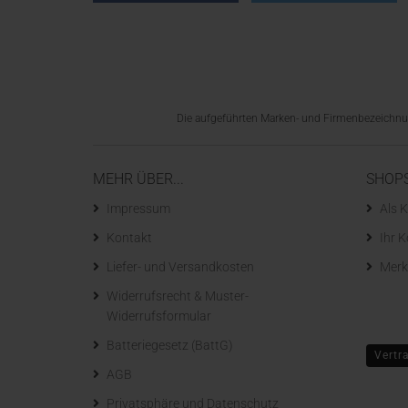
Die aufgeführten Marken- und Firmenbezeichnung
MEHR ÜBER...
SHOP
Impressum
Als K
Kontakt
Ihr 
Liefer- und Versandkosten
Merk
Widerrufsrecht & Muster-
Widerrufsformular
Batteriegesetz (BattG)
Vertr
AGB
Privatsphäre und Datenschutz