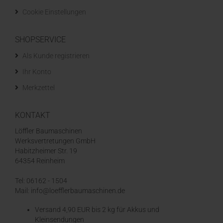
Cookie Einstellungen
SHOPSERVICE
Als Kunde registrieren
Ihr Konto
Merkzettel
KONTAKT
Löffler Baumaschinen
Werksvertretungen GmbH
Habitzheimer Str. 19
64354 Reinheim
Tel: 06162 - 1504
Mail: info@loefflerbaumaschinen.de
Versand 4,90 EUR bis 2 kg für Akkus und
Kleinsendungen