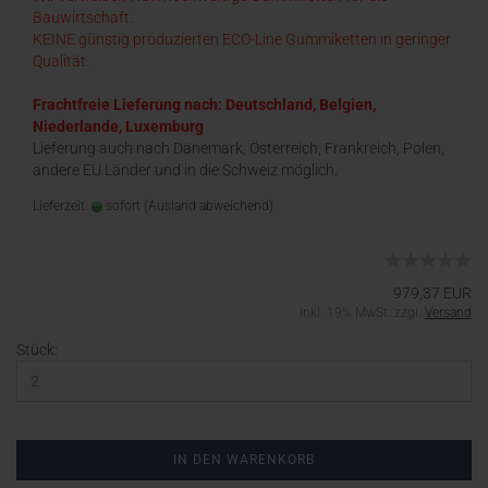
Bauwirtschaft.
KEINE günstig produzierten ECO-Line Gummiketten in geringer
Qualität.
Frachtfreie Lieferung nach: Deutschland, Belgien,
Niederlande, Luxemburg
Lieferung auch nach Dänemark, Österreich, Frankreich, Polen,
andere EU Länder und in die Schweiz möglich.
Lieferzeit:
sofort
(Ausland abweichend)
979,37 EUR
inkl. 19% MwSt. zzgl.
Versand
Stück:
IN DEN WARENKORB