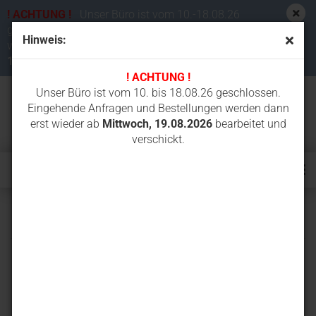
! ACHTUNG !
Unser Büro ist vom 10.-18.08.26
geschlossen. Eingehende Anfragen und Bestellungen
Hinweis:
werden dann erst wieder ab
Mittwoch,
19.08.2026
bearbeitet und verschickt.
! ACHTUNG !
Unser Büro ist vom 10. bis 18.08.26 geschlossen.
Eingehende Anfragen und Bestellungen werden dann
erst wieder ab
Mittwoch, 19.08.2026
bearbeitet und
verschickt.
FX055