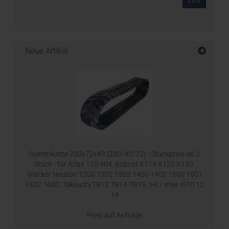
LOS
Neue Artikel
Gummikette 230x72x43 (230/43/72) - Stückpreis ab 2
Stück - für Atlas 120 404, Bobcat X119 X122 X120,
Wacker Neuson 1200 1202 1302 1400 1402 1500 1501
1502 1600, Takeuchi TB12 TB14 TB15, IHI / Imer IS10 12
14
Preis auf Anfrage