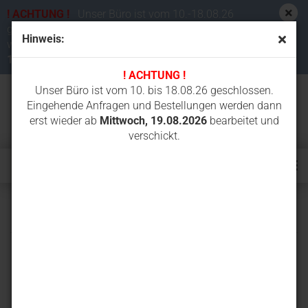
! ACHTUNG !
Unser Büro ist vom 10.-18.08.26
geschlossen. Eingehende Anfragen und Bestellungen
Hinweis:
werden dann erst wieder ab
Mittwoch,
19.08.2026
bearbeitet und verschickt.
! ACHTUNG !
Unser Büro ist vom 10. bis 18.08.26 geschlossen.
Eingehende Anfragen und Bestellungen werden dann
erst wieder ab
Mittwoch, 19.08.2026
bearbeitet und
verschickt.
FX75UR