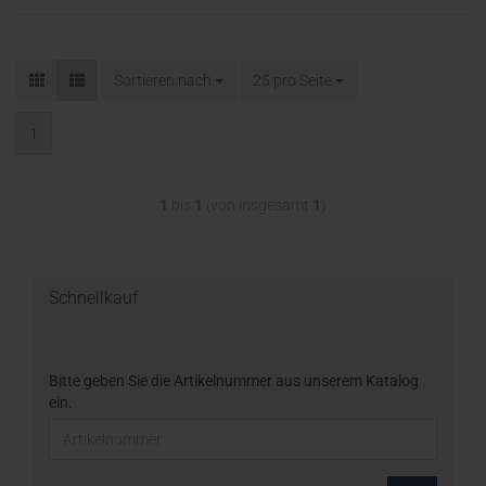
Sortieren nach
25 pro Seite
1
1
bis
1
(von insgesamt
1
)
Schnellkauf
Bitte geben Sie die Artikelnummer aus unserem Katalog
ein.