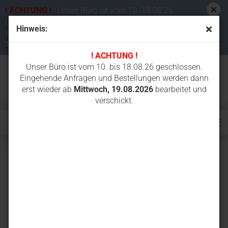
! ACHTUNG !
Unser Büro ist vom 10.-18.08.26
geschlossen. Eingehende Anfragen und Bestellungen
Hinweis:
werden dann erst wieder ab
Mittwoch,
19.08.2026
bearbeitet und verschickt.
! ACHTUNG !
Unser Büro ist vom 10. bis 18.08.26 geschlossen.
Eingehende Anfragen und Bestellungen werden dann
erst wieder ab
Mittwoch, 19.08.2026
bearbeitet und
verschickt.
N150.2