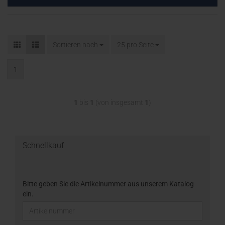
Sortieren nach
25 pro Seite
1
1
bis
1
(von insgesamt
1
)
Schnellkauf
Bitte geben Sie die Artikelnummer aus unserem Katalog
ein.