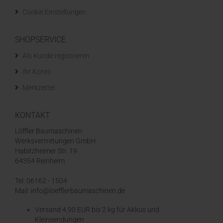
Cookie Einstellungen
SHOPSERVICE
Als Kunde registrieren
Ihr Konto
Merkzettel
KONTAKT
Löffler Baumaschinen
Werksvertretungen GmbH
Habitzheimer Str. 19
64354 Reinheim
Tel: 06162 - 1504
Mail: info@loefflerbaumaschinen.de
Versand 4,90 EUR bis 2 kg für Akkus und
Kleinsendungen