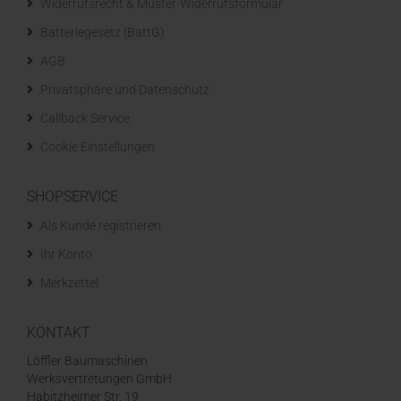
Widerrufsrecht & Muster-Widerrufsformular
Batteriegesetz (BattG)
AGB
Privatsphäre und Datenschutz
Callback Service
Cookie Einstellungen
SHOPSERVICE
Als Kunde registrieren
Ihr Konto
Merkzettel
KONTAKT
Löffler Baumaschinen
Werksvertretungen GmbH
Habitzheimer Str. 19