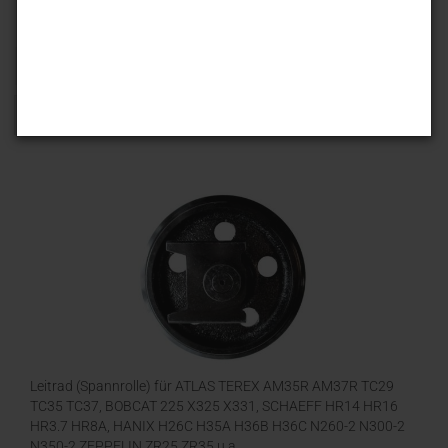
Sortieren nach
25 pro Seite
1
Leitrad (Spannrolle) für ATLAS TEREX AM35R AM37R TC29
TC35 TC37, BOBCAT 225 X325 X331, SCHAEFF HR14 HR16
HR3.7 HR8A, HANIX H26C H35A H36B H36C N260-2 N300-2
N350-2 ZEPPELIN ZR25 ZR35 u.a.