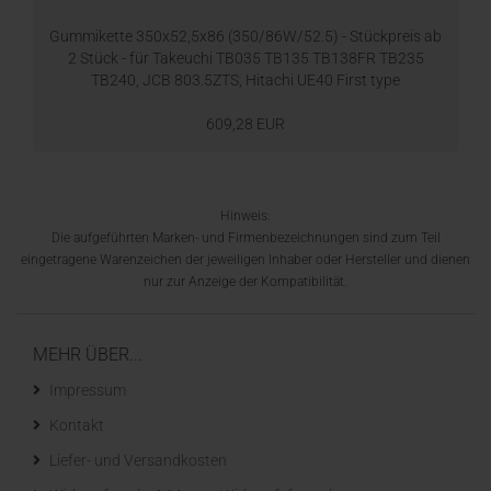
Gummikette 350x52,5x86 (350/86W/52.5) - Stückpreis ab
2 Stück - für Takeuchi TB035 TB135 TB138FR TB235
TB240, JCB 803.5ZTS, Hitachi UE40 First type
609,28 EUR
Hinweis:
Die aufgeführten Marken- und Firmenbezeichnungen sind zum Teil
eingetragene Warenzeichen der jeweiligen Inhaber oder Hersteller und dienen
nur zur Anzeige der Kompatibilität.
MEHR ÜBER...
Impressum
Kontakt
Liefer- und Versandkosten