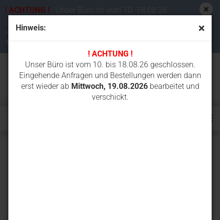
! ACHTUNG !
Unser Büro ist vom 10.-18.08.26
geschlossen. Eingehende Anfragen und Bestellungen
Hinweis:
werden dann erst wieder ab
Mittwoch,
19.08.2026
bearbeitet und verschickt.
! ACHTUNG !
Unser Büro ist vom 10. bis 18.08.26 geschlossen.
Eingehende Anfragen und Bestellungen werden dann
erst wieder ab
Mittwoch, 19.08.2026
bearbeitet und
verschickt.
N350-2