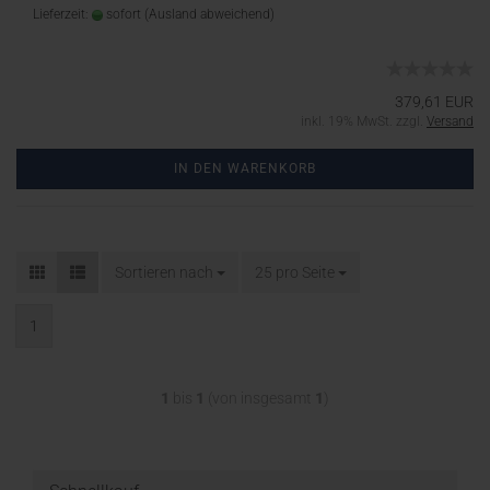
Lieferzeit:
sofort
(Ausland abweichend)
379,61 EUR
inkl. 19% MwSt. zzgl.
Versand
IN DEN WARENKORB
Sortieren nach
25 pro Seite
1
1
bis
1
(von insgesamt
1
)