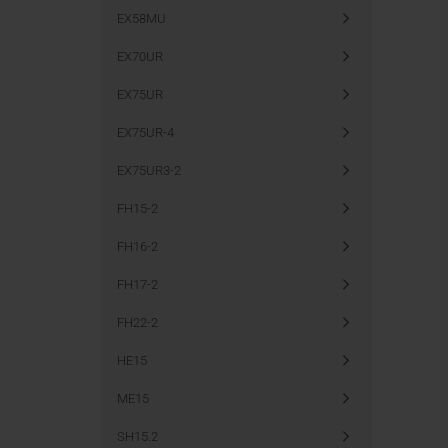
EX58MU
EX70UR
EX75UR
EX75UR-4
EX75UR3-2
FH15-2
FH16-2
FH17-2
FH22-2
HE15
ME15
SH15.2