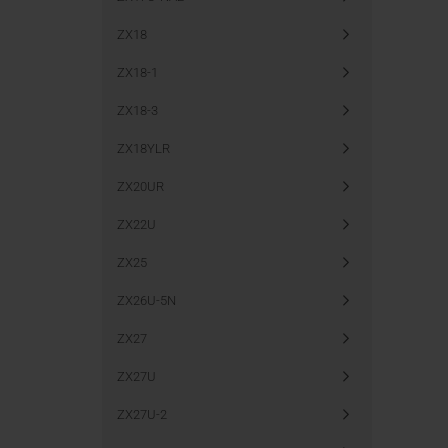
ZX18
ZX18-1
ZX18-3
ZX18YLR
ZX20UR
ZX22U
ZX25
ZX26U-5N
ZX27
ZX27U
ZX27U-2