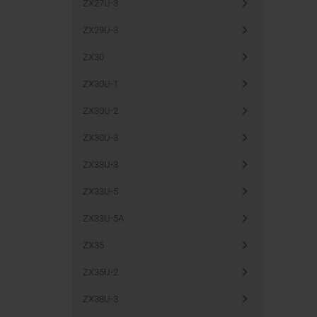
ZX27U-3
ZX29U-3
ZX30
ZX30U-1
ZX30U-2
ZX30U-3
ZX33U-3
ZX33U-5
ZX33U-5A
ZX35
ZX35U-2
ZX38U-3