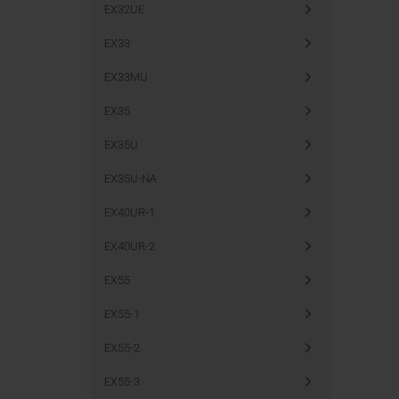
EX32UE
EX33
EX33MU
EX35
EX35U
EX35U-NA
EX40UR-1
EX40UR-2
EX55
EX55-1
EX55-2
EX55-3