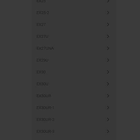
EX25
EX25-2
EX27
EX27U
EX27UNA
EX29U
EX30
EX30U
EX30UR
EX30UR-1
EX30UR-2
EX30UR-3