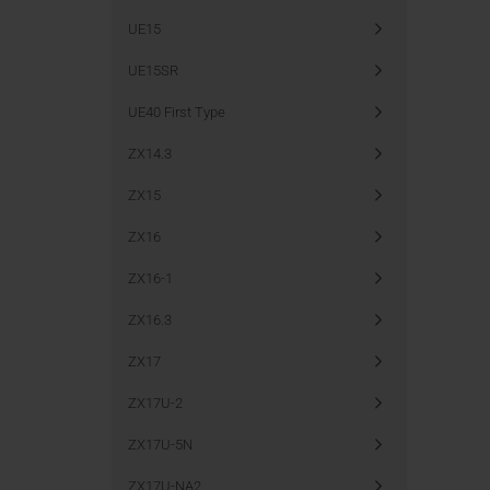
UE15
UE15SR
UE40 First Type
ZX14.3
ZX15
ZX16
ZX16-1
ZX16.3
ZX17
ZX17U-2
ZX17U-5N
ZX17U-NA2