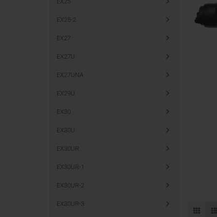
EX25
EX25-2
EX27
EX27U
EX27UNA
EX29U
EX30
EX30U
EX30UR
EX30UR-1
EX30UR-2
EX30UR-3