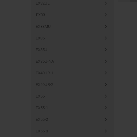
EX32UE
EX33
EX33MU
EX35
EX35U
EX35U-NA
EX40UR-1
EX40UR-2
EX55
EX55-1
EX55-2
EX55-3