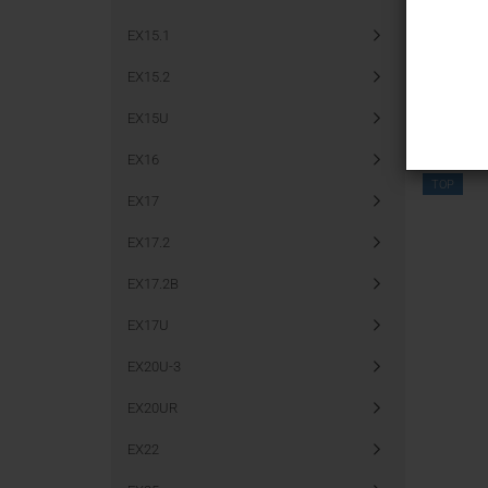
EX15.1
EX15.2
EX15U
EX16
TOP
EX17
EX17.2
EX17.2B
EX17U
EX20U-3
EX20UR
EX22