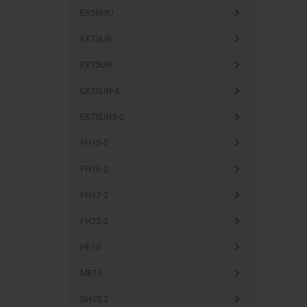
EX58MU
EX70UR
EX75UR
EX75UR-4
EX75UR3-2
FH15-2
FH16-2
FH17-2
FH22-2
HE15
ME15
SH15.2