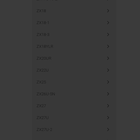
ZX18
ZX18-1
ZX18-3
ZX18YLR
ZX20UR
ZX22U
ZX25
ZX26U-5N
ZX27
ZX27U
ZX27U-2