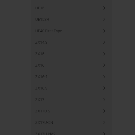
UE15
UE15SR
UE40 First Type
ZX14.3
ZX15
ZX16
ZX16-1
ZX16.3
ZX17
ZX17U-2
ZX17U-5N
ZX17U-NA2