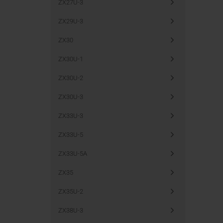
ZX27U-3
ZX29U-3
ZX30
ZX30U-1
ZX30U-2
ZX30U-3
ZX33U-3
ZX33U-5
ZX33U-5A
ZX35
ZX35U-2
ZX38U-3