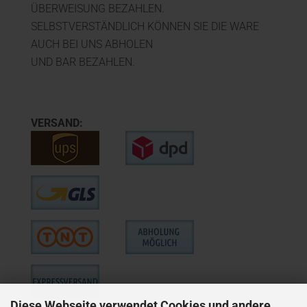
ÜBERWEISUNG BEZAHLEN.
SELBSTVERSTÄNDLICH KÖNNEN SIE DIE WARE
AUCH BEI UNS ABHOLEN
UND BAR BEZAHLEN.
VERSAND:
Diese Webseite verwendet Cookies und andere