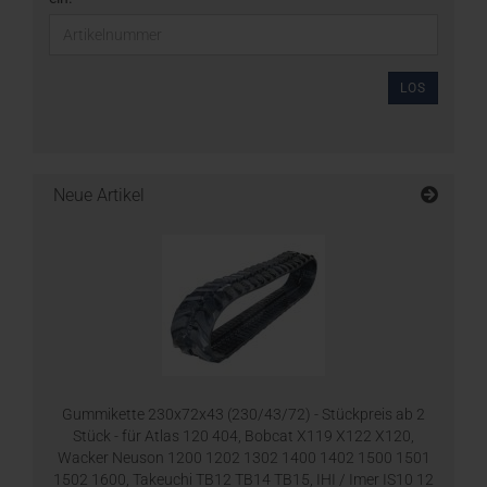
LOS
Neue Artikel
Gummikette 230x72x43 (230/43/72) - Stückpreis ab 2
Stück - für Atlas 120 404, Bobcat X119 X122 X120,
Wacker Neuson 1200 1202 1302 1400 1402 1500 1501
1502 1600, Takeuchi TB12 TB14 TB15, IHI / Imer IS10 12