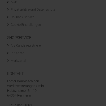
AGB
Privatsphäre und Datenschutz
Callback Service
Cookie Einstellungen
SHOPSERVICE
Als Kunde registrieren
Ihr Konto
Merkzettel
KONTAKT
Löffler Baumaschinen
Werksvertretungen GmbH
Habitzheimer Str. 19
64354 Reinheim
Tel: 06162 - 1504