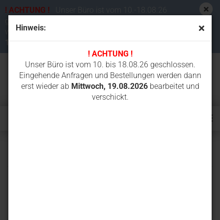
! ACHTUNG !
Unser Büro ist vom 10.-18.08.26
geschlossen. Eingehende Anfragen und Bestellungen
Hinweis:
werden dann erst wieder ab
Mittwoch,
19.08.2026
bearbeitet und verschickt.
! ACHTUNG !
Unser Büro ist vom 10. bis 18.08.26 geschlossen.
Eingehende Anfragen und Bestellungen werden dann
erst wieder ab
Mittwoch, 19.08.2026
bearbeitet und
verschickt.
15NX