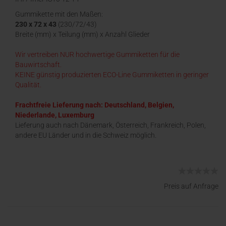
Gummikette mit den Maßen:
230 x 72 x 43
(230/72/43)
Breite (mm) x Teilung (mm) x Anzahl Glieder
Wir vertreiben NUR hochwertige Gummiketten für die
Bauwirtschaft.
KEINE günstig produzierten ECO-Line Gummiketten in geringer
Qualität.
Frachtfreie Lieferung nach: Deutschland, Belgien,
Niederlande, Luxemburg
Lieferung auch nach Dänemark, Österreich, Frankreich, Polen,
andere EU Länder und in die Schweiz möglich.
Preis auf Anfrage