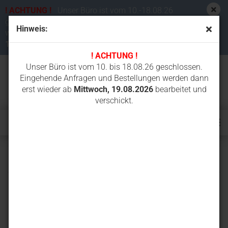
! ACHTUNG !
Unser Büro ist vom 10.-18.08.26
geschlossen. Eingehende Anfragen und Bestellungen
Hinweis:
werden dann erst wieder ab
Mittwoch,
19.08.2026
bearbeitet und verschickt.
! ACHTUNG !
Unser Büro ist vom 10. bis 18.08.26 geschlossen.
Eingehende Anfragen und Bestellungen werden dann
erst wieder ab
Mittwoch, 19.08.2026
bearbeitet und
verschickt.
IS10F