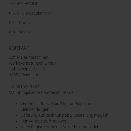
SHOPSERVICE
Als Kunde registrieren
Ihr Konto
Merkzettel
KONTAKT
Löffler Baumaschinen
Werksvertretungen GmbH
Habitzheimer Str. 19
64354 Reinheim
Tel: 06162 - 1504
Mail: info@loefflerbaumaschinen.de
Versand 4,90 EUR bis 2 kg für Akkus und
Kleinsendungen
​Lieferung auf Rechnung ab 2. Bestellung möglich
Kein Mindestauftragswert
Nach Registrierung als Gewerbekunde oder