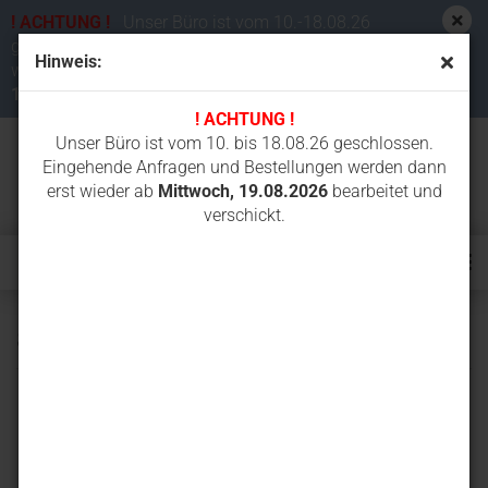
! ACHTUNG !
Unser Büro ist vom 10.-18.08.26
geschlossen. Eingehende Anfragen und Bestellungen
Hinweis:
werden dann erst wieder ab
Mittwoch,
19.08.2026
bearbeitet und verschickt.
! ACHTUNG !
Unser Büro ist vom 10. bis 18.08.26 geschlossen.
Eingehende Anfragen und Bestellungen werden dann
erst wieder ab
Mittwoch, 19.08.2026
bearbeitet und
verschickt.
801.6