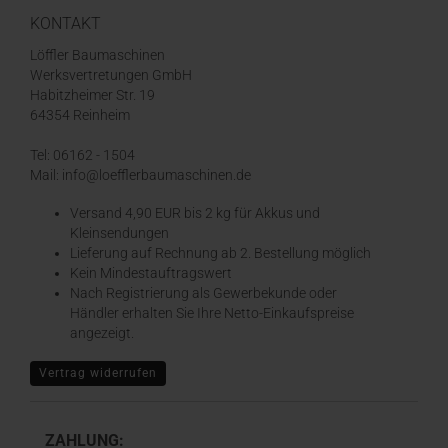
KONTAKT
Löffler Baumaschinen
Werksvertretungen GmbH
Habitzheimer Str. 19
64354 Reinheim
Tel: 06162 - 1504
Mail: info@loefflerbaumaschinen.de
Versand 4,90 EUR bis 2 kg für Akkus und
Kleinsendungen
​Lieferung auf Rechnung ab 2. Bestellung möglich
Kein Mindestauftragswert
Nach Registrierung als Gewerbekunde oder
Händler erhalten Sie Ihre Netto-Einkaufspreise
angezeigt.
Vertrag widerrufen
ZAHLUNG: