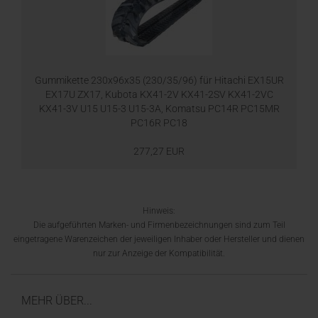
Gummikette 230x96x35 (230/35/96) für Hitachi EX15UR
EX17U ZX17, Kubota KX41-2V KX41-2SV KX41-2VC
KX41-3V U15 U15-3 U15-3A, Komatsu PC14R PC15MR
PC16R PC18
277,27 EUR
Hinweis:
Die aufgeführten Marken- und Firmenbezeichnungen sind zum Teil
eingetragene Warenzeichen der jeweiligen Inhaber oder Hersteller und dienen
nur zur Anzeige der Kompatibilität.
MEHR ÜBER...