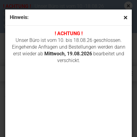
! ACHTUNG !
Unser Büro ist vom 10.-18.08.26
geschlossen. Eingehende Anfragen und Bestellungen
Hinweis:
werden dann erst wieder ab
Mittwoch,
19.08.2026
bearbeitet und verschickt.
! ACHTUNG !
Unser Büro ist vom 10. bis 18.08.26 geschlossen.
Eingehende Anfragen und Bestellungen werden dann
erst wieder ab
Mittwoch, 19.08.2026
bearbeitet und
verschickt.
801