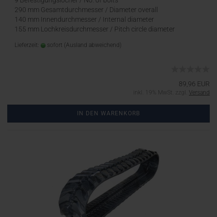
9 Befestigungslöcher / No. of bolts
290 mm Gesamtdurchmesser / Diameter overall
140 mm Innendurchmesser / Internal diameter
155 mm Lochkreisdurchmesser / Pitch circle diameter
Lieferzeit:
sofort
(Ausland abweichend)
89,96 EUR
inkl. 19% MwSt. zzgl.
Versand
IN DEN WARENKORB