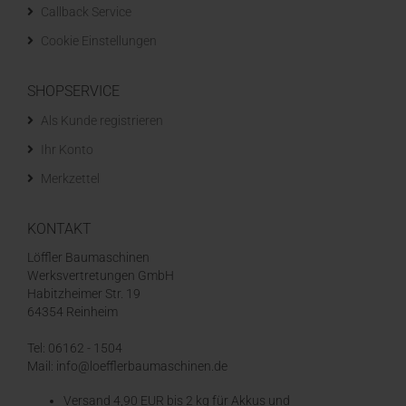
Callback Service
Cookie Einstellungen
SHOPSERVICE
Als Kunde registrieren
Ihr Konto
Merkzettel
KONTAKT
Löffler Baumaschinen
Werksvertretungen GmbH
Habitzheimer Str. 19
64354 Reinheim
Tel: 06162 - 1504
Mail: info@loefflerbaumaschinen.de
Versand 4,90 EUR bis 2 kg für Akkus und