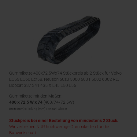
Gummikette 400x72.5Wx74 Stückpreis ab 2 Stück für Volvo
EC55 EC60 Ecr58, Neuson 50z3 5000 5001 5002 6002 RD,
Bobcat 337 341 435 X E45 E50 E55
Gummikette mit den Maßen:
400 x 72.5 W x 74
(400/74/72.5W)
Breite (mm) x Teilung (mm) x Anzahl Glieder
Stückpreis bei einer Bestellung von mindestens 2 Stück.
Wir vertreiben NUR hochwertige Gummiketten für die
Bauwirtschaft.