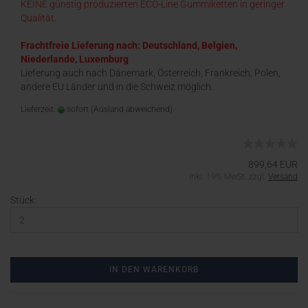
KEINE günstig produzierten ECO-Line Gummiketten in geringer
Qualität.
Frachtfreie Lieferung nach: Deutschland, Belgien,
Niederlande, Luxemburg
Lieferung auch nach Dänemark, Österreich, Frankreich, Polen,
andere EU Länder und in die Schweiz möglich.
Lieferzeit:
sofort
(Ausland abweichend)
899,64 EUR
inkl. 19% MwSt. zzgl.
Versand
Stück:
IN DEN WARENKORB