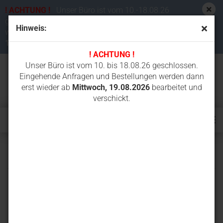
! ACHTUNG !
Unser Büro ist vom 10.-18.08.26
geschlossen. Eingehende Anfragen und Bestellungen
Hinweis:
werden dann erst wieder ab
Mittwoch,
19.08.2026
bearbeitet und verschickt.
! ACHTUNG !
Unser Büro ist vom 10. bis 18.08.26 geschlossen.
Eingehende Anfragen und Bestellungen werden dann
erst wieder ab
Mittwoch, 19.08.2026
bearbeitet und
verschickt.
EC55C