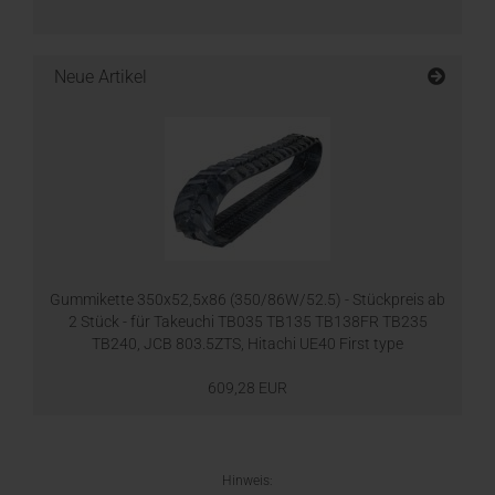
Neue Artikel
Gummikette 350x52,5x86 (350/86W/52.5) - Stückpreis ab
2 Stück - für Takeuchi TB035 TB135 TB138FR TB235
TB240, JCB 803.5ZTS, Hitachi UE40 First type
609,28 EUR
Hinweis: