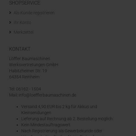
SHOPSERVICE
Als Kunde registrieren
Ihr Konto
Merkzettel
KONTAKT
Löffler Baumaschinen
Werksvertretungen GmbH
Habitzheimer Str. 19
64354 Reinheim
Tel: 06162 - 1504
Mail: info@loefflerbaumaschinen.de
Versand 4,90 EUR bis 2 kg für Akkus und
Kleinsendungen
​Lieferung auf Rechnung ab 2. Bestellung möglich
Kein Mindestauftragswert
Nach Registrierung als Gewerbekunde oder