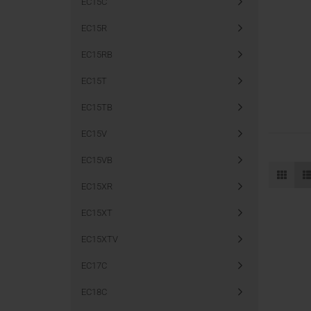
EC15C
EC15R
EC15RB
EC15T
EC15TB
EC15V
EC15VB
EC15XR
EC15XT
EC15XTV
EC17C
EC18C