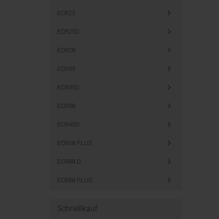
ECR25
ECR25D
ECR28
ECR35
ECR35D
ECR38
ECR40D
ECR58 PLUS
ECR88 D
ECR88 PLUS
Schnellkauf