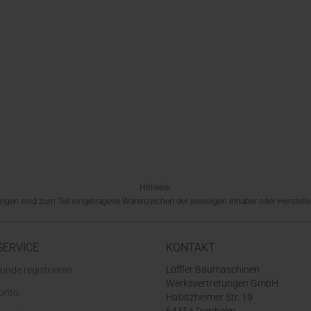
Hinweis:
en sind zum Teil eingetragene Warenzeichen der jeweiligen Inhaber oder Hersteller
SERVICE
KONTAKT
Löffler Baumaschinen
unde registrieren
Werksvertretungen GmbH
Konto
Habitzheimer Str. 19