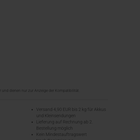
 und dienen nur zur Anzeige der Kompatibilität.
Versand 4,90 EUR bis 2 kg für Akkus
und Kleinsendungen
​Lieferung auf Rechnung ab 2.
Bestellung möglich
Kein Mindestauftragswert