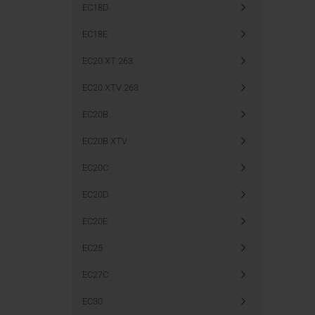
EC18D
EC18E
EC20 XT 263
EC20 XTV 263
EC20B
EC20B XTV
EC20C
EC20D
EC20E
EC25
EC27C
EC30