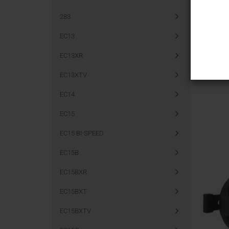
283
EC13
EC13XR
EC13XTV
EC14
EC15
EC15 BI-SPEED
EC15B
EC15BXR
EC15BXT
EC15BXTV