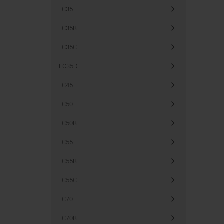
EC35
EC35B
EC35C
EC35D
EC45
EC50
EC50B
EC55
EC55B
EC55C
EC70
EC70B