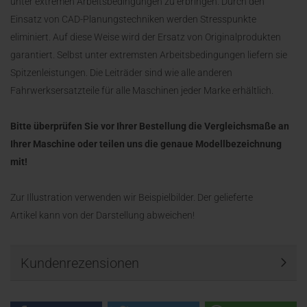
unter extremen Arbeitsbedingungen zu erbringen. Durch den
Einsatz von CAD-Planungstechniken werden Stresspunkte
eliminiert. Auf diese Weise wird der Ersatz von Originalprodukten
garantiert. Selbst unter extremsten Arbeitsbedingungen liefern sie
Spitzenleistungen. Die Leiträder sind wie alle anderen
Fahrwerksersatzteile für alle Maschinen jeder Marke erhältlich.
Bitte überprüfen Sie vor Ihrer Bestellung die Vergleichsmaße an
Ihrer Maschine oder teilen uns die genaue Modellbezeichnung
mit!
Zur Illustration verwenden wir Beispielbilder. Der gelieferte
Artikel kann von der Darstellung abweichen!
Kundenrezensionen