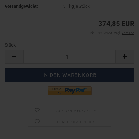
Versandgewicht:
31
kg je Stück
374,85 EUR
inkl. 19% MwSt. zzgl.
Versand
Stück:
Stück
AUF DEN MERKZETTEL
FRAGE ZUM PRODUKT