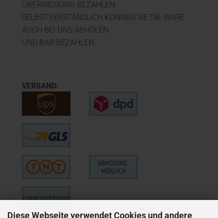
ÜBERWEISUNG BEZAHLEN.
SELBSTVERSTÄNDLICH KÖNNEN SIE DIE WARE
AUCH BEI UNS ABHOLEN
UND BAR BEZAHLEN.
VERSAND:
Diese Webseite verwendet Cookies und andere