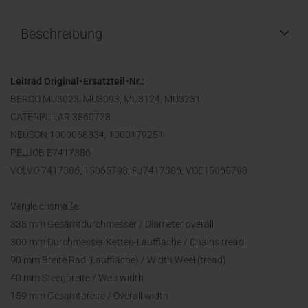
Beschreibung
Leitrad Original-Ersatzteil-Nr.:
BERCO MU3023, MU3093, MU3124, MU3231
CATERPILLAR 3860728
NEUSON 1000068834, 1000179251
PELJOB E7417386
VOLVO 7417386, 15065798, PJ7417386, VOE15065798
Vergleichsmaße:
338 mm Gesamtdurchmesser / Diameter overall
300 mm Durchmesser Ketten-Lauffläche / Chains tread
90 mm Breite Rad (Lauffläche) / Width Weel (tread)
40 mm Steegbreite / Web width
159 mm Gesamtbreite / Overall width