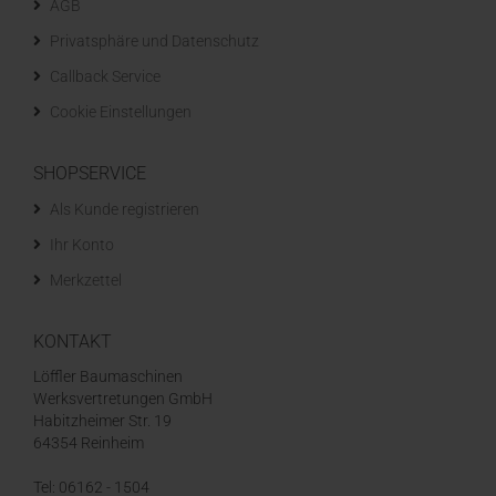
AGB
Privatsphäre und Datenschutz
Callback Service
Cookie Einstellungen
SHOPSERVICE
Als Kunde registrieren
Ihr Konto
Merkzettel
KONTAKT
Löffler Baumaschinen
Werksvertretungen GmbH
Habitzheimer Str. 19
64354 Reinheim
Tel: 06162 - 1504