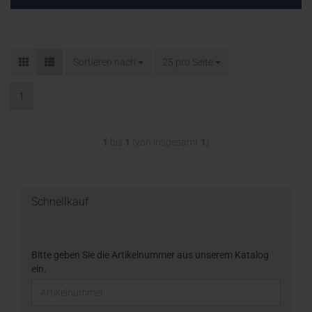
Sortieren nach
25 pro Seite
1
1
bis
1
(von insgesamt
1
)
Schnellkauf
Bitte geben Sie die Artikelnummer aus unserem Katalog
ein.