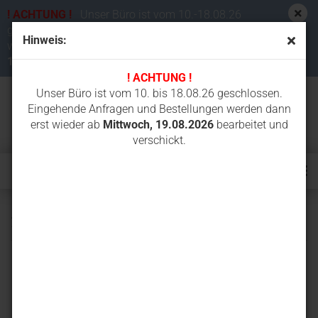
! ACHTUNG !
Unser Büro ist vom 10.-18.08.26
geschlossen. Eingehende Anfragen und Bestellungen
Hinweis:
werden dann erst wieder ab
Mittwoch,
19.08.2026
bearbeitet und verschickt.
! ACHTUNG !
Unser Büro ist vom 10. bis 18.08.26 geschlossen.
Eingehende Anfragen und Bestellungen werden dann
erst wieder ab
Mittwoch, 19.08.2026
bearbeitet und
verschickt.
2201