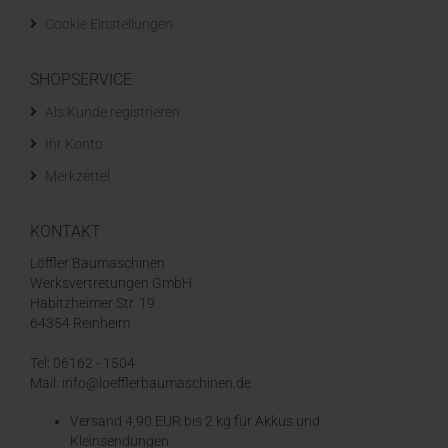
Cookie Einstellungen
SHOPSERVICE
Als Kunde registrieren
Ihr Konto
Merkzettel
KONTAKT
Löffler Baumaschinen
Werksvertretungen GmbH
Habitzheimer Str. 19
64354 Reinheim
Tel: 06162 - 1504
Mail: info@loefflerbaumaschinen.de
Versand 4,90 EUR bis 2 kg für Akkus und
Kleinsendungen