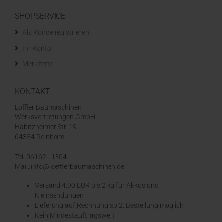
SHOPSERVICE
Als Kunde registrieren
Ihr Konto
Merkzettel
KONTAKT
Löffler Baumaschinen
Werksvertretungen GmbH
Habitzheimer Str. 19
64354 Reinheim
Tel: 06162 - 1504
Mail: info@loefflerbaumaschinen.de
Versand 4,90 EUR bis 2 kg für Akkus und
Kleinsendungen
​Lieferung auf Rechnung ab 2. Bestellung möglich
Kein Mindestauftragswert