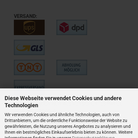
VERSAND:
Diese Webseite verwendet Cookies und andere
WIE VERSENDEN NUR ALS VERSICHERTES PAKET,
Technologien
BZW. BEI GRÖSSEREN
Wir verwenden Cookies und ähnliche Technologien, auch von
LIEFERUNGEN ALS VERSICHERTER
Drittanbietern, um die ordentliche Funktionsweise der Website zu
gewährleisten, die Nutzung unseres Angebotes zu analysieren und
SPEDITIONSVERSAND.
Ihnen ein bestmögliches Einkaufserlebnis bieten zu können. Weitere
LIEFERUNGEN AN PACKSTATIONEN SIND NICHT