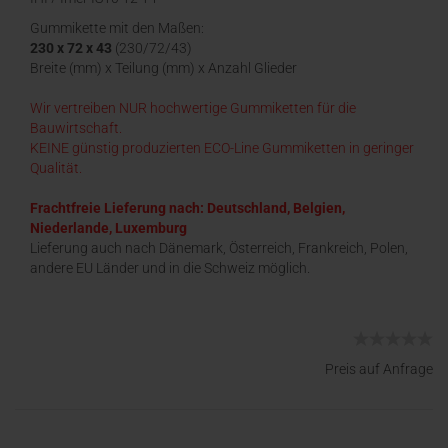
Gummikette mit den Maßen:
230 x 72 x 43
(230/72/43)
Breite (mm) x Teilung (mm) x Anzahl Glieder
Wir vertreiben NUR hochwertige Gummiketten für die
Bauwirtschaft.
KEINE günstig produzierten ECO-Line Gummiketten in geringer
Qualität.
Frachtfreie Lieferung nach: Deutschland, Belgien,
Niederlande, Luxemburg
Lieferung auch nach Dänemark, Österreich, Frankreich, Polen,
andere EU Länder und in die Schweiz möglich.
Preis auf Anfrage