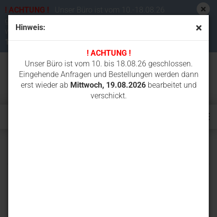
! ACHTUNG !
Unser Büro ist vom 10.-18.08.26
geschlossen. Eingehende Anfragen und Bestellungen
Hinweis:
werden dann erst wieder ab
Mittwoch,
19.08.2026
bearbeitet und verschickt.
! ACHTUNG !
Unser Büro ist vom 10. bis 18.08.26 geschlossen.
Eingehende Anfragen und Bestellungen werden dann
erst wieder ab
Mittwoch, 19.08.2026
bearbeitet und
verschickt.
1302RD