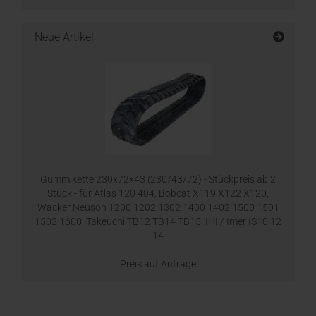
Neue Artikel
Gummikette 230x72x43 (230/43/72) - Stückpreis ab 2
Stück - für Atlas 120 404, Bobcat X119 X122 X120,
Wacker Neuson 1200 1202 1302 1400 1402 1500 1501
1502 1600, Takeuchi TB12 TB14 TB15, IHI / Imer IS10 12
14
Preis auf Anfrage