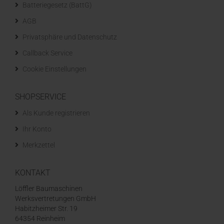
Batteriegesetz (BattG)
AGB
Privatsphäre und Datenschutz
Callback Service
Cookie Einstellungen
SHOPSERVICE
Als Kunde registrieren
Ihr Konto
Merkzettel
KONTAKT
Löffler Baumaschinen
Werksvertretungen GmbH
Habitzheimer Str. 19
64354 Reinheim