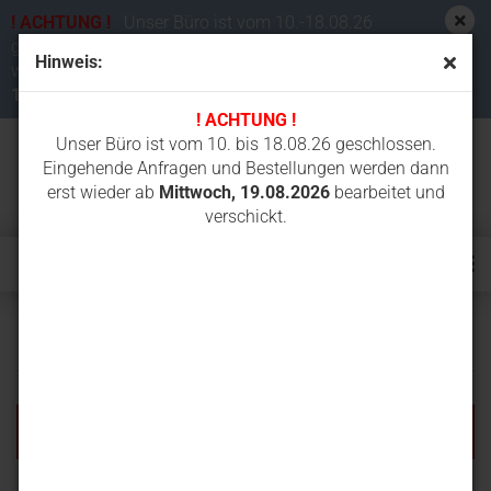
! ACHTUNG !
Unser Büro ist vom 10.-18.08.26
geschlossen. Eingehende Anfragen und Bestellungen
Hinweis:
werden dann erst wieder ab
Mittwoch,
19.08.2026
bearbeitet und verschickt.
! ACHTUNG !
Unser Büro ist vom 10. bis 18.08.26 geschlossen.
Eingehende Anfragen und Bestellungen werden dann
erst wieder ab
Mittwoch, 19.08.2026
bearbeitet und
verschickt.
Erweiterte Suche
Die Suche ergab keine genauen Treffer.