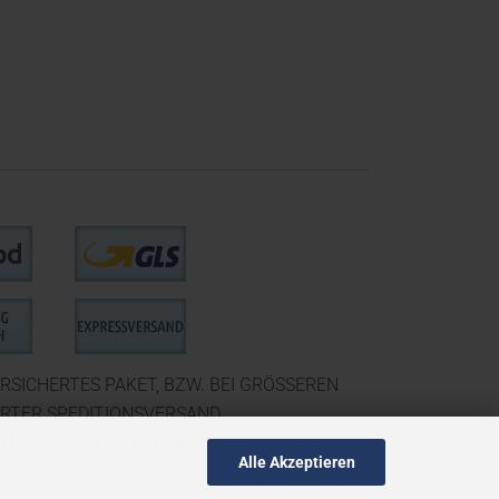
RSICHERTES PAKET, BZW. BEI GRÖSSEREN
ERTER SPEDITIONSVERSAND.
ONEN SIND NICHT MÖGLICH.
Alle Akzeptieren