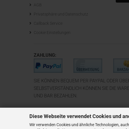
AGB
Privatsphäre und Datenschutz
Callback Service
Cookie Einstellungen
ZAHLUNG:
SIE KÖNNEN BEQUEM PER PAYPAL ODER ÜB
SELBSTVERSTÄNDLICH KÖNNEN SIE DIE WAR
UND BAR BEZAHLEN.
Diese Webseite verwendet Cookies und an
Wir verwenden Cookies und ähnliche Technologien, auch 