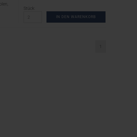
olen,
Stück:
IN DEN WARENKORB
1