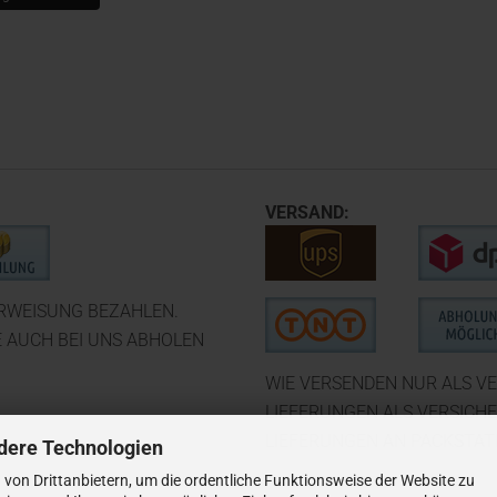
VERSAND:
ERWEISUNG BEZAHLEN.
E AUCH BEI UNS ABHOLEN
WIE VERSENDEN NUR ALS VE
LIEFERUNGEN ALS VERSICH
LIEFERUNGEN AN PACKSTATI
dere Technologien
von Drittanbietern, um die ordentliche Funktionsweise der Website zu