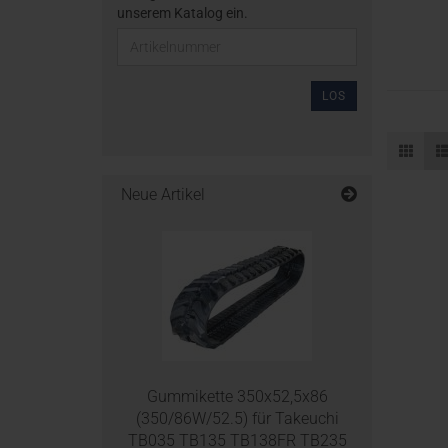
unserem Katalog ein.
LOS
Neue Artikel
Gummikette 350x52,5x86
(350/86W/52.5) für Takeuchi
TB035 TB135 TB138FR TB235