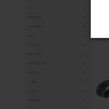
AX16-2
AX16-2N
AX16CBL-3
AX17
AX17-2
AX17-2N
AX17CGL-2N
AX18-3
AX30
AX32U
AX33MU