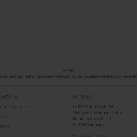
Hinweis:
en sind zum Teil eingetragene Warenzeichen der jeweiligen Inhaber oder Hersteller
SERVICE
KONTAKT
Löffler Baumaschinen
unde registrieren
Werksvertretungen GmbH
Konto
Habitzheimer Str. 19
64354 Reinheim
zettel