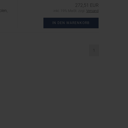
272,51 EUR
olen,
inkl. 19% MwSt. zzgl.
Versand
IN DEN WARENKORB
1