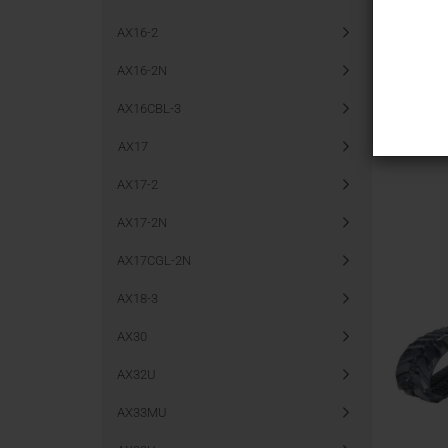
AX16-2
AX16-2N
AX16CBL-3
AX17
AX17-2
AX17-2N
AX17CGL-2N
AX18-3
AX30
AX32U
AX33MU