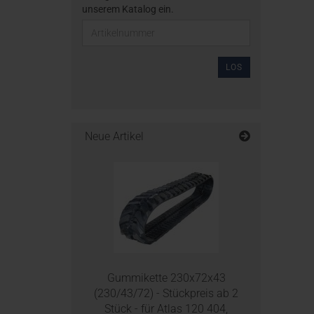
unserem Katalog ein.
LOS
Neue Artikel
Gummikette 230x72x43
(230/43/72) - Stückpreis ab 2
Stück - für Atlas 120 404,