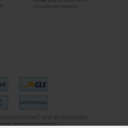
Händler erhalten Sie Ihre Netto-
de
Einkaufspreise angezeigt.
RSICHERTES PAKET, BZW. BEI GRÖSSEREN
ERTER SPEDITIONSVERSAND.