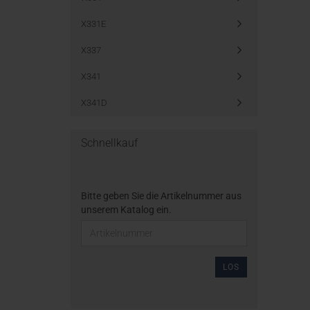
X331E
X337
X341
X341D
Schnellkauf
Bitte geben Sie die Artikelnummer aus
unserem Katalog ein.
LOS