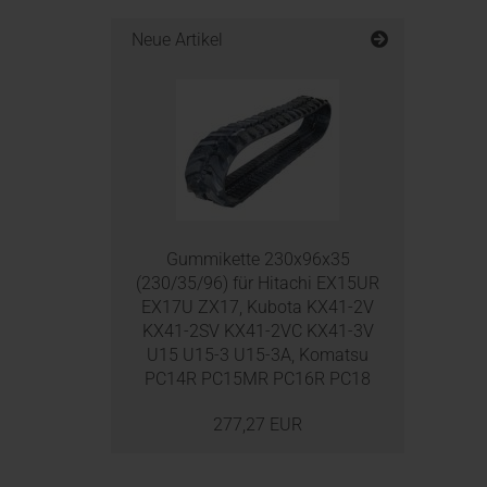
Neue Artikel
Gummikette 230x96x35
(230/35/96) für Hitachi EX15UR
EX17U ZX17, Kubota KX41-2V
KX41-2SV KX41-2VC KX41-3V
U15 U15-3 U15-3A, Komatsu
PC14R PC15MR PC16R PC18
277,27 EUR