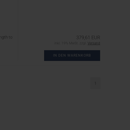
ngth to
379,61 EUR
inkl. 19% MwSt. zzgl.
Versand
IN DEN WARENKORB
1