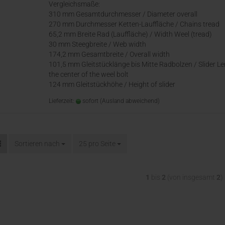
Vergleichsmaße:
310 mm Gesamtdurchmesser / Diameter overall
270 mm Durchmesser Ketten-Lauffläche / Chains tread
65,2 mm Breite Rad (Lauffläche) / Width Weel (tread)
30 mm Steegbreite / Web width
174,2 mm Gesamtbreite / Overall width
101,5 mm Gleitstücklänge bis Mitte Radbolzen / Slider Le
the center of the weel bolt
124 mm Gleitstückhöhe / Height of slider
Lieferzeit:
sofort
(Ausland abweichend)
Sortieren nach
25 pro Seite
1
bis
2
(von insgesamt
2
)