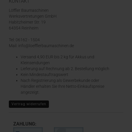
KONTAKT
Löffler Baumaschinen
Werksvertretungen GmbH
Habitzheimer Str. 19
64354 Reinheim
Tel: 06162 - 1504
Mail: info@loefflerbaumaschinen.de
Versand 4,90 EUR bis 2 kg für Akkus und
Kleinsendungen
​Lieferung auf Rechnung ab 2. Bestellung möglich
Kein Mindestauftragswert
Nach Registrierung als Gewerbekunde oder
Händler erhalten Sie Ihre Netto-Einkaufspreise
angezeigt.
Vertrag widerrufen
ZAHLUNG: