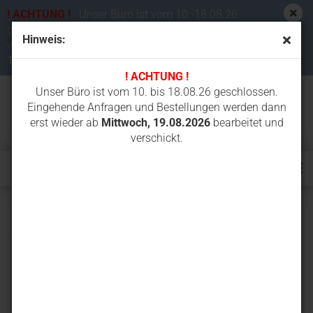
! ACHTUNG !
Unser Büro ist vom 10.-18.08.26
geschlossen. Eingehende Anfragen und Bestellungen
Hinweis:
werden dann erst wieder ab
Mittwoch,
19.08.2026
bearbeitet und verschickt.
! ACHTUNG !
Unser Büro ist vom 10. bis 18.08.26 geschlossen.
Eingehende Anfragen und Bestellungen werden dann
erst wieder ab
Mittwoch, 19.08.2026
bearbeitet und
verschickt.
PC15MRX-1