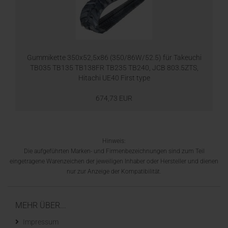
Gummikette 350x52,5x86 (350/86W/52.5) für Takeuchi
TB035 TB135 TB138FR TB235 TB240, JCB 803.5ZTS,
Hitachi UE40 First type
674,73 EUR
Hinweis:
Die aufgeführten Marken- und Firmenbezeichnungen sind zum Teil
eingetragene Warenzeichen der jeweiligen Inhaber oder Hersteller und dienen
nur zur Anzeige der Kompatibilität.
MEHR ÜBER...
Impressum