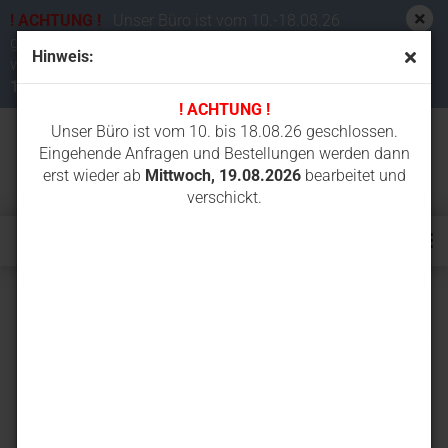
! ACHTUNG !
Unser Büro ist vom 10.-18.08.26
geschlossen. Eingehende Anfragen und Bestellungen
Hinweis:
werden dann erst wieder ab
Mittwoch,
19.08.2026
bearbeitet und verschickt.
! ACHTUNG !
Unser Büro ist vom 10. bis 18.08.26 geschlossen.
Eingehende Anfragen und Bestellungen werden dann
erst wieder ab
Mittwoch, 19.08.2026
bearbeitet und
verschickt.
PC35R-8