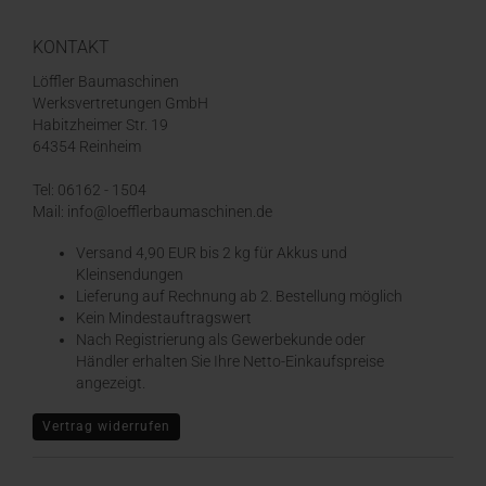
KONTAKT
Löffler Baumaschinen
Werksvertretungen GmbH
Habitzheimer Str. 19
64354 Reinheim
Tel: 06162 - 1504
Mail: info@loefflerbaumaschinen.de
Versand 4,90 EUR bis 2 kg für Akkus und
Kleinsendungen
​Lieferung auf Rechnung ab 2. Bestellung möglich
Kein Mindestauftragswert
Nach Registrierung als Gewerbekunde oder
Händler erhalten Sie Ihre Netto-Einkaufspreise
angezeigt.
Vertrag widerrufen