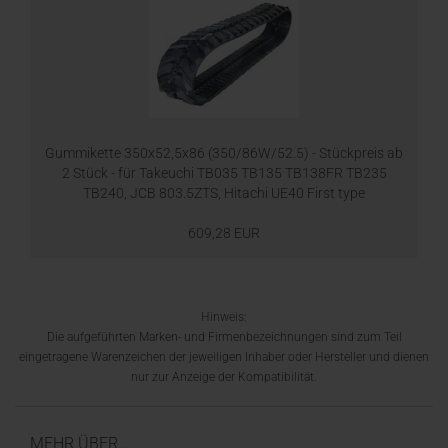
Gummikette 350x52,5x86 (350/86W/52.5) - Stückpreis ab
2 Stück - für Takeuchi TB035 TB135 TB138FR TB235
TB240, JCB 803.5ZTS, Hitachi UE40 First type
609,28 EUR
Hinweis:
Die aufgeführten Marken- und Firmenbezeichnungen sind zum Teil
eingetragene Warenzeichen der jeweiligen Inhaber oder Hersteller und dienen
nur zur Anzeige der Kompatibilität.
MEHR ÜBER...