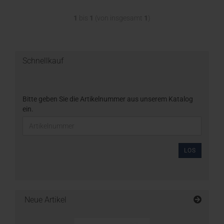
1
bis
1
(von insgesamt
1
)
Schnellkauf
Bitte geben Sie die Artikelnummer aus unserem Katalog
ein.
LOS
Neue Artikel