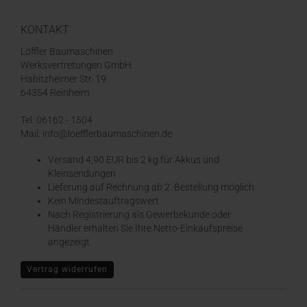
KONTAKT
Löffler Baumaschinen
Werksvertretungen GmbH
Habitzheimer Str. 19
64354 Reinheim
Tel: 06162 - 1504
Mail: info@loefflerbaumaschinen.de
Versand 4,90 EUR bis 2 kg für Akkus und
Kleinsendungen
​Lieferung auf Rechnung ab 2. Bestellung möglich
Kein Mindestauftragswert
Nach Registrierung als Gewerbekunde oder
Händler erhalten Sie Ihre Netto-Einkaufspreise
angezeigt.
Vertrag widerrufen