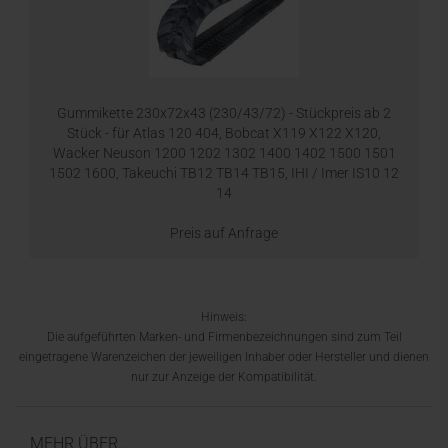
Gummikette 230x72x43 (230/43/72) - Stückpreis ab 2
Stück - für Atlas 120 404, Bobcat X119 X122 X120,
Wacker Neuson 1200 1202 1302 1400 1402 1500 1501
1502 1600, Takeuchi TB12 TB14 TB15, IHI / Imer IS10 12
14
Preis auf Anfrage
Hinweis:
Die aufgeführten Marken- und Firmenbezeichnungen sind zum Teil
eingetragene Warenzeichen der jeweiligen Inhaber oder Hersteller und dienen
nur zur Anzeige der Kompatibilität.
MEHR ÜBER...