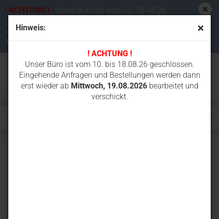
! ACHTUNG !
Unser Büro ist vom 10.-18.08.26
geschlossen. Eingehende Anfragen und Bestellungen
Hinweis:
werden dann erst wieder ab
Mittwoch,
19.08.2026
bearbeitet und verschickt.
! ACHTUNG !
Unser Büro ist vom 10. bis 18.08.26 geschlossen.
Eingehende Anfragen und Bestellungen werden dann
erst wieder ab
Mittwoch, 19.08.2026
bearbeitet und
verschickt.
PC16R-3F