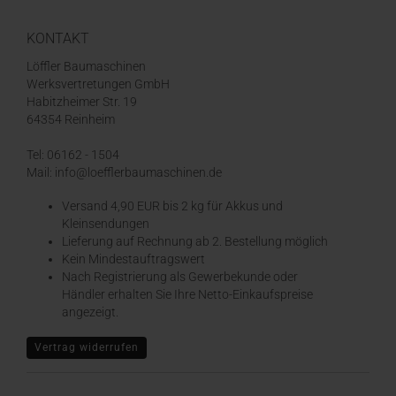
KONTAKT
Löffler Baumaschinen
Werksvertretungen GmbH
Habitzheimer Str. 19
64354 Reinheim
Tel: 06162 - 1504
Mail: info@loefflerbaumaschinen.de
Versand 4,90 EUR bis 2 kg für Akkus und
Kleinsendungen
​Lieferung auf Rechnung ab 2. Bestellung möglich
Kein Mindestauftragswert
Nach Registrierung als Gewerbekunde oder
Händler erhalten Sie Ihre Netto-Einkaufspreise
angezeigt.
Vertrag widerrufen