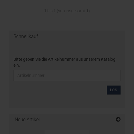
1
bis
1
(von insgesamt
1
)
Schnellkauf
Bitte geben Sie die Artikelnummer aus unserem Katalog
ein.
LOS
Neue Artikel