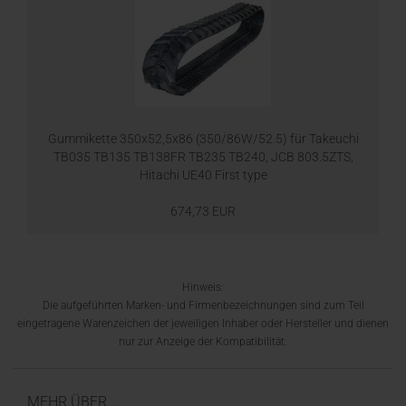
Gummikette 350x52,5x86 (350/86W/52.5) für Takeuchi
TB035 TB135 TB138FR TB235 TB240, JCB 803.5ZTS,
Hitachi UE40 First type
674,73 EUR
Hinweis:
Die aufgeführten Marken- und Firmenbezeichnungen sind zum Teil
eingetragene Warenzeichen der jeweiligen Inhaber oder Hersteller und dienen
nur zur Anzeige der Kompatibilität.
MEHR ÜBER...