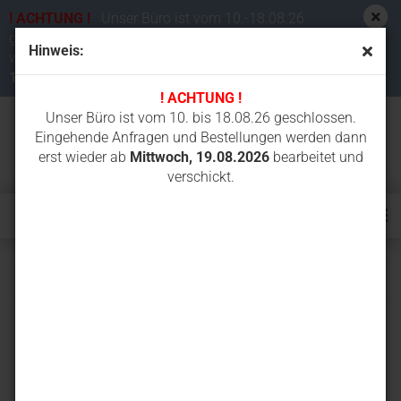
! ACHTUNG !
Unser Büro ist vom 10.-18.08.26
geschlossen. Eingehende Anfragen und Bestellungen
Hinweis:
werden dann erst wieder ab
Mittwoch,
19.08.2026
bearbeitet und verschickt.
! ACHTUNG !
Unser Büro ist vom 10. bis 18.08.26 geschlossen.
Eingehende Anfragen und Bestellungen werden dann
erst wieder ab
Mittwoch, 19.08.2026
bearbeitet und
verschickt.
PC25R-8