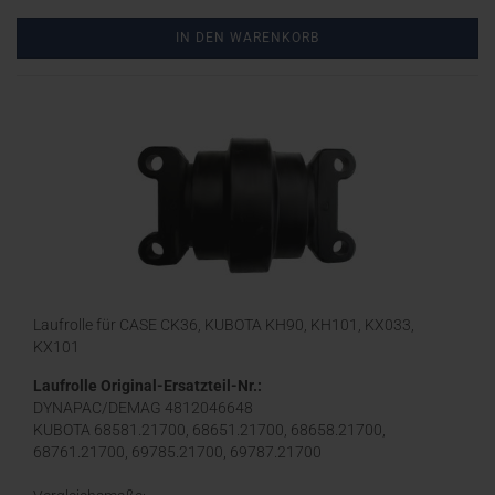
IN DEN WARENKORB
Laufrolle für CASE CK36, KUBOTA KH90, KH101, KX033,
KX101
Laufrolle Original-Ersatzteil-Nr.:
DYNAPAC/DEMAG 4812046648
KUBOTA 68581.21700, 68651.21700, 68658.21700,
68761.21700, 69785.21700, 69787.21700