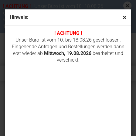
! ACHTUNG !
Unser Büro ist vom 10.-18.08.26
geschlossen. Eingehende Anfragen und Bestellungen
Hinweis:
werden dann erst wieder ab
Mittwoch,
19.08.2026
bearbeitet und verschickt.
! ACHTUNG !
Unser Büro ist vom 10. bis 18.08.26 geschlossen.
Eingehende Anfragen und Bestellungen werden dann
erst wieder ab
Mittwoch, 19.08.2026
bearbeitet und
verschickt.
KH101