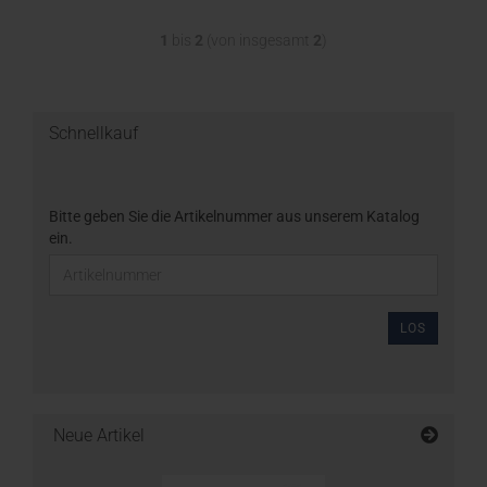
1
bis
2
(von insgesamt
2
)
Schnellkauf
Bitte geben Sie die Artikelnummer aus unserem Katalog
ein.
LOS
Neue Artikel