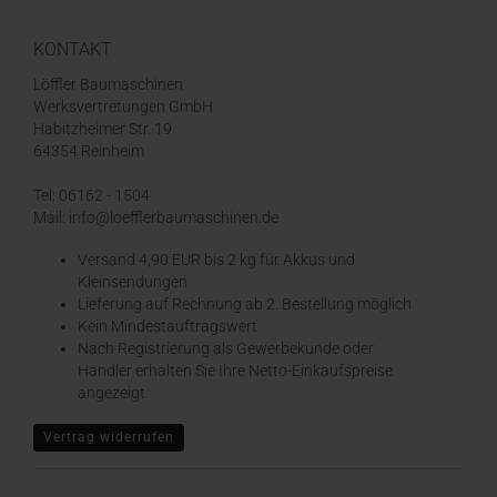
KONTAKT
Löffler Baumaschinen
Werksvertretungen GmbH
Habitzheimer Str. 19
64354 Reinheim
Tel: 06162 - 1504
Mail: info@loefflerbaumaschinen.de
Versand 4,90 EUR bis 2 kg für Akkus und
Kleinsendungen
​Lieferung auf Rechnung ab 2. Bestellung möglich
Kein Mindestauftragswert
Nach Registrierung als Gewerbekunde oder
Händler erhalten Sie Ihre Netto-Einkaufspreise
angezeigt.
Vertrag widerrufen