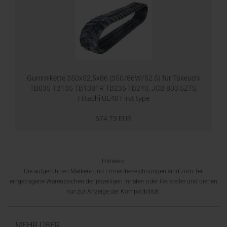
Gummikette 350x52,5x86 (350/86W/52.5) für Takeuchi
TB035 TB135 TB138FR TB235 TB240, JCB 803.5ZTS,
Hitachi UE40 First type
674,73 EUR
Hinweis:
Die aufgeführten Marken- und Firmenbezeichnungen sind zum Teil
eingetragene Warenzeichen der jeweiligen Inhaber oder Hersteller und dienen
nur zur Anzeige der Kompatibilität.
MEHR ÜBER...