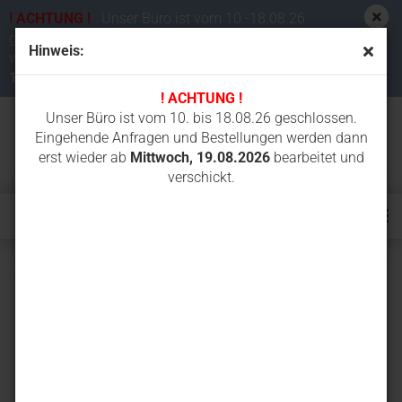
! ACHTUNG !
Unser Büro ist vom 10.-18.08.26
geschlossen. Eingehende Anfragen und Bestellungen
Hinweis:
werden dann erst wieder ab
Mittwoch,
19.08.2026
bearbeitet und verschickt.
! ACHTUNG !
Unser Büro ist vom 10. bis 18.08.26 geschlossen.
Eingehende Anfragen und Bestellungen werden dann
erst wieder ab
Mittwoch, 19.08.2026
bearbeitet und
verschickt.
U303