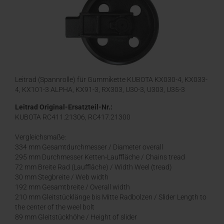
Leitrad (Spannrolle) für Gummikette KUBOTA KX030-4, KX033-
4, KX101-3 ALPHA, KX91-3, RX303, U30-3, U303, U35-3
Leitrad Original-Ersatzteil-Nr.:
KUBOTA RC411.21306, RC417.21300
Vergleichsmaße:
334 mm Gesamtdurchmesser / Diameter overall
295 mm Durchmesser Ketten-Lauffläche / Chains tread
72 mm Breite Rad (Lauffläche) / Width Weel (tread)
30 mm Stegbreite / Web width
192 mm Gesamtbreite / Overall width
210 mm Gleitstücklänge bis Mitte Radbolzen / Slider Length to
the center of the weel bolt
89 mm Gleitstückhöhe / Height of slider