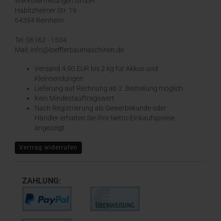
Werksvertretungen GmbH
Habitzheimer Str. 19
64354 Reinheim
Tel: 06162 - 1504
Mail: info@loefflerbaumaschinen.de
Versand 4,90 EUR bis 2 kg für Akkus und
Kleinsendungen
​Lieferung auf Rechnung ab 2. Bestellung möglich
Kein Mindestauftragswert
Nach Registrierung als Gewerbekunde oder
Händler erhalten Sie Ihre Netto-Einkaufspreise
angezeigt.
Vertrag widerrufen
ZAHLUNG: