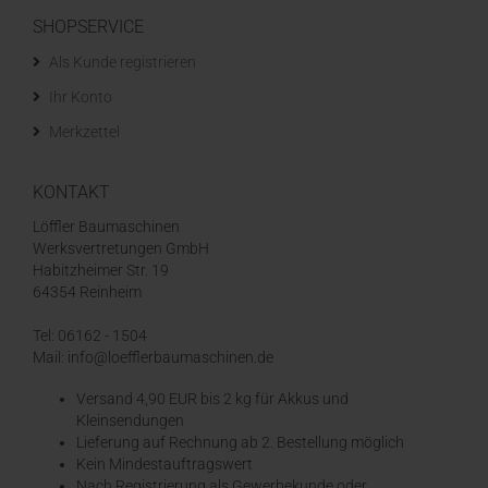
SHOPSERVICE
Als Kunde registrieren
Ihr Konto
Merkzettel
KONTAKT
Löffler Baumaschinen
Werksvertretungen GmbH
Habitzheimer Str. 19
64354 Reinheim
Tel: 06162 - 1504
Mail: info@loefflerbaumaschinen.de
Versand 4,90 EUR bis 2 kg für Akkus und
Kleinsendungen
​Lieferung auf Rechnung ab 2. Bestellung möglich
Kein Mindestauftragswert
Nach Registrierung als Gewerbekunde oder