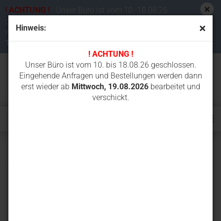
! ACHTUNG !
Unser Büro ist vom 10.-18.08.26
geschlossen. Eingehende Anfragen und Bestellungen
Hinweis:
werden dann erst wieder ab
Mittwoch,
19.08.2026
bearbeitet und verschickt.
! ACHTUNG !
Unser Büro ist vom 10. bis 18.08.26 geschlossen.
Eingehende Anfragen und Bestellungen werden dann
erst wieder ab
Mittwoch, 19.08.2026
bearbeitet und
verschickt.
KX027