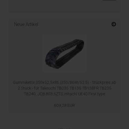
Neue Artikel
Gummikette 350x52,5x86 (350/86W/52.5) - Stückpreis ab
2 Stück - für Takeuchi TB035 TB135 TB138FR TB235
TB240, JCB 803.5ZTS, Hitachi UE40 First type
609,28 EUR