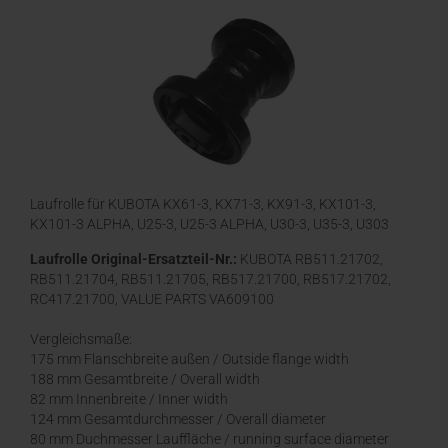
Laufrolle für KUBOTA KX61-3, KX71-3, KX91-3, KX101-3,
KX101-3 ALPHA, U25-3, U25-3 ALPHA, U30-3, U35-3, U303
Laufrolle Original-Ersatzteil-Nr.:
KUBOTA RB511.21702,
RB511.21704, RB511.21705, RB517.21700, RB517.21702,
RC417.21700, VALUE PARTS VA609100
Vergleichsmaße:
175 mm Flanschbreite außen / Outside flange width
188 mm Gesamtbreite / Overall width
82 mm Innenbreite / Inner width
124 mm Gesamtdurchmesser / Overall diameter
80 mm Duchmesser Lauffläche / running surface diameter