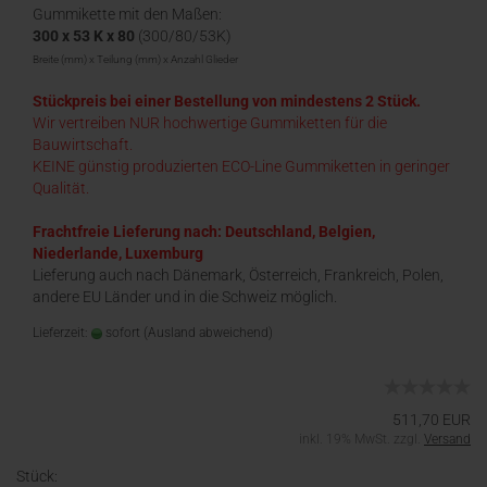
Gummikette mit den Maßen:
300 x 53 K x 80
(300/80/53K)
Breite (mm) x Teilung (mm) x Anzahl Glieder
Stückpreis bei einer Bestellung von mindestens 2 Stück.
Wir vertreiben NUR hochwertige Gummiketten für die
Bauwirtschaft.
KEINE günstig produzierten ECO-Line Gummiketten in geringer
Qualität.
Frachtfreie Lieferung nach: Deutschland, Belgien,
Niederlande, Luxemburg
Lieferung auch nach Dänemark, Österreich, Frankreich, Polen,
andere EU Länder und in die Schweiz möglich.
Lieferzeit:
sofort
(Ausland abweichend)
511,70 EUR
inkl. 19% MwSt. zzgl.
Versand
Stück: