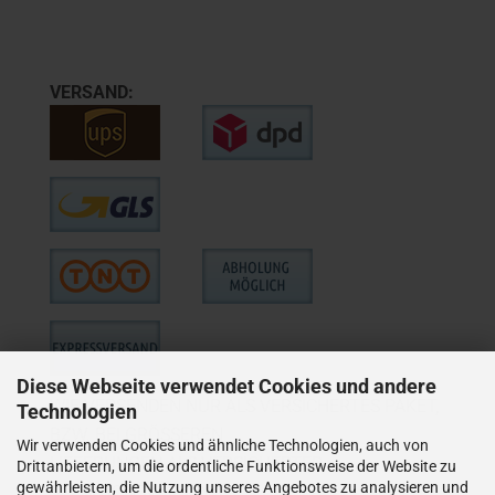
VERSAND:
Diese Webseite verwendet Cookies und andere
WIE VERSENDEN NUR ALS VERSICHERTES PAKET,
Technologien
BZW. BEI GRÖSSEREN
Wir verwenden Cookies und ähnliche Technologien, auch von
LIEFERUNGEN ALS VERSICHERTER
Drittanbietern, um die ordentliche Funktionsweise der Website zu
gewährleisten, die Nutzung unseres Angebotes zu analysieren und
SPEDITIONSVERSAND.