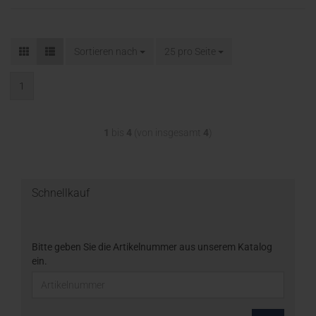
Sortieren nach
25 pro Seite
1
1
bis
4
(von insgesamt
4
)
Schnellkauf
Bitte geben Sie die Artikelnummer aus unserem Katalog
ein.