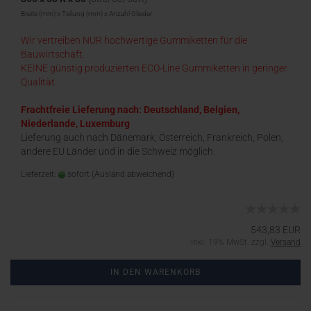
Breite (mm) x Teilung (mm) x Anzahl Glieder
Wir vertreiben NUR hochwertige Gummiketten für die
Bauwirtschaft.
KEINE günstig produzierten ECO-Line Gummiketten in geringer
Qualität.
Frachtfreie Lieferung nach: Deutschland, Belgien,
Niederlande, Luxemburg
Lieferung auch nach Dänemark, Österreich, Frankreich, Polen,
andere EU Länder und in die Schweiz möglich.
Lieferzeit:
sofort
(Ausland abweichend)
543,83 EUR
inkl. 19% MwSt. zzgl.
Versand
IN DEN WARENKORB