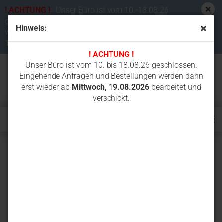
! ACHTUNG !
Unser Büro ist vom 10.-18.08.26
geschlossen. Eingehende Anfragen und Bestellungen
Hinweis:
werden dann erst wieder ab
Mittwoch,
19.08.2026
bearbeitet und verschickt.
! ACHTUNG !
Unser Büro ist vom 10. bis 18.08.26 geschlossen.
Eingehende Anfragen und Bestellungen werden dann
erst wieder ab
Mittwoch, 19.08.2026
bearbeitet und
verschickt.
KX61-3